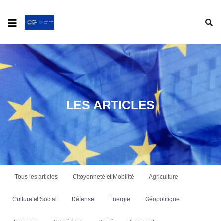
LES ARTICLES
Tous les articles
Citoyenneté et Mobilité
Agriculture
Culture et Social
Défense
Energie
Géopolitique