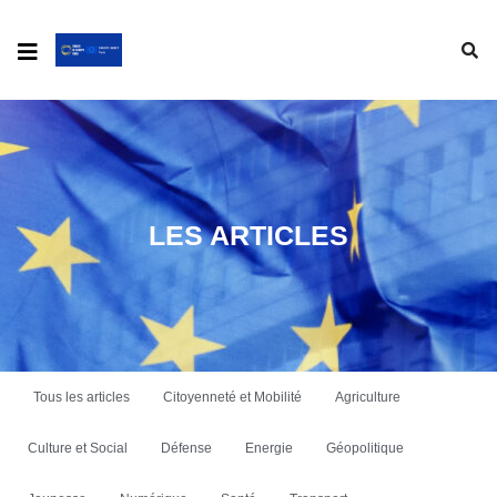
LES ARTICLES
Tous les articles
Citoyenneté et Mobilité
Agriculture
Culture et Social
Défense
Energie
Géopolitique