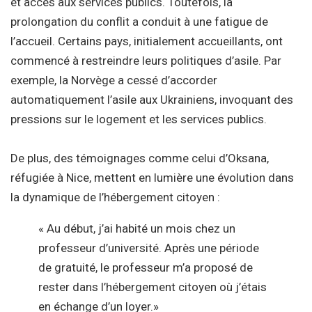
et accès aux services publics. Toutefois, la
prolongation du conflit a conduit à une fatigue de
l’accueil. Certains pays, initialement accueillants, ont
commencé à restreindre leurs politiques d’asile. Par
exemple, la Norvège a cessé d’accorder
automatiquement l’asile aux Ukrainiens, invoquant des
pressions sur le logement et les services publics.
De plus, des témoignages comme celui d’Oksana,
réfugiée à Nice, mettent en lumière une évolution dans
la dynamique de l’hébergement citoyen :
« Au début, j’ai habité un mois chez un
professeur d’université. Après une période
de gratuité, le professeur m’a proposé de
rester dans l’hébergement citoyen où j’étais
en échange d’un loyer.»