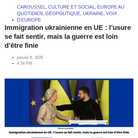
CAROUSSEL
,
CULTURE ET SOCIAL
,
EUROPE AU
QUOTIDIEN
,
GÉOPOLITIQUE
,
UKRAINE
,
VOIX
D'EUROPE
Immigration ukrainienne en UE : l’usure
se fait sentir, mais la guerre est loin
d’être finie
janvier 8, 2025
4:34 PM