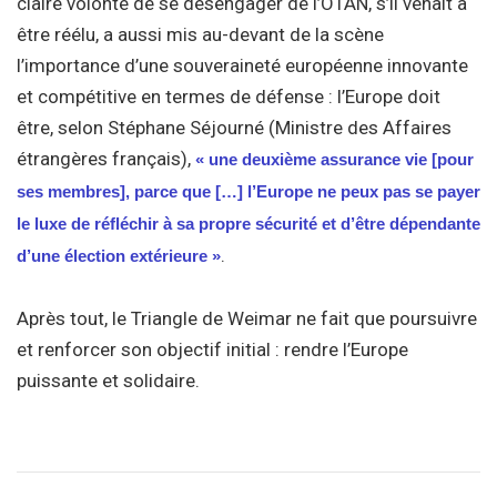
claire volonté de se désengager de l’OTAN, s’il venait à
être réélu, a aussi mis au-devant de la scène
l’importance d’une souveraineté européenne innovante
et compétitive en termes de défense : l’Europe doit
être, selon Stéphane Séjourné (Ministre des Affaires
étrangères français),
« une deuxième assurance vie [pour
ses membres], parce que […] l’Europe ne peux pas se payer
le luxe de réfléchir à sa propre sécurité et d’être dépendante
.
d’une élection extérieure »
Après tout, le Triangle de Weimar ne fait que poursuivre
et renforcer son objectif initial : rendre l’Europe
puissante et solidaire.