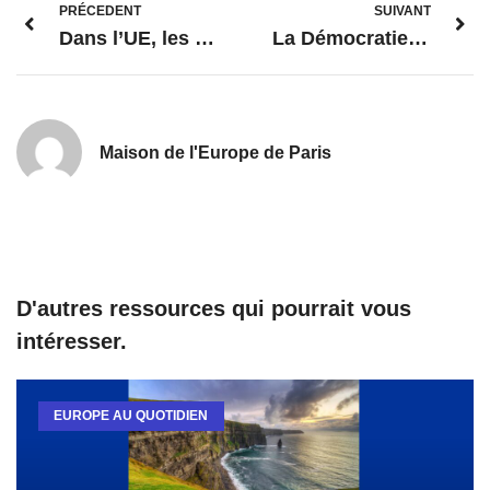
PRÉCEDENT
SUIVANT
Dans l’UE, les femmes sont aussi bien payées que les hommes. Vraiment ?
La Démocratie – newsletter des Centres Europe Direct d’Ile-de-France
Maison de l'Europe de Paris
D'autres ressources qui pourrait vous
intéresser.
EUROPE AU QUOTIDIEN