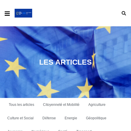
LES ARTICLES
Tous les articles
Citoyenneté et Mobilité
Agriculture
Culture et Social
Défense
Energie
Géopolitique