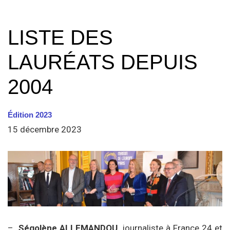
LISTE DES
LAURÉATS DEPUIS
2004
Édition 2023
15 décembre 2023
–
Ségolène ALLEMANDOU
, journaliste à France 24 et