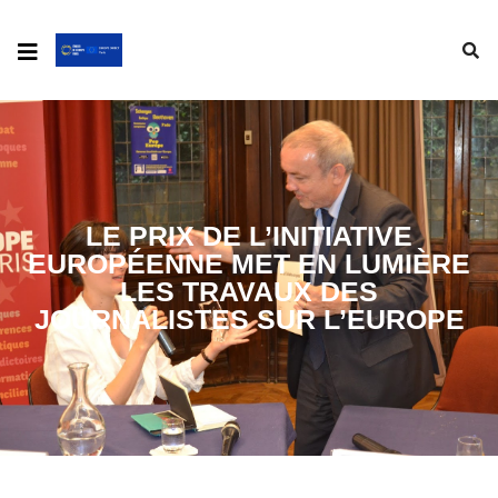
LE PRIX DE L’INITIATIVE
EUROPÉENNE MET EN LUMIÈRE
LES TRAVAUX DES
JOURNALISTES SUR L’EUROPE