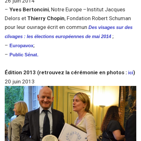
26 juin 2014
–
Yves Bertoncini
, Notre Europe –Institut Jacques
Delors et
Thierry Chopin
, Fondation Robert Schuman
pour leur ouvrage écrit en commun
Des visages sur des
;
clivages : les élections européennes de mai 2014
–
;
Europavox
–
Public Sénat.
Édition 2013 (retrouvez la cérémonie en photos :
)
ici
20 juin 2013