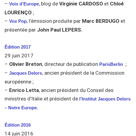
–
, blog de
Virginie CARDOSO
et
Chloé
Voix d’Europe
LOURENÇO
;
–
, l’émission produite par
Marc BERDUGO
et
Vox Pop
présentée par
John Paul LEPERS.
Édition 2017
29 juin 2017
–
Olivier Breton
, directeur de publication
;
ParisBerlin
–
ancien président de la Commission
Jacques Delors,
européenne ;
–
Enrico Letta
, ancien président du Conseil des
ministres d’Italie et président de
l’Institut Jacques Delors
– Notre Europe.
Édition 2016
14 juin 2016