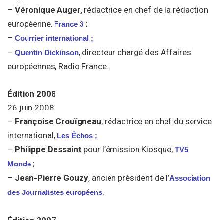
–
Véronique Auger,
rédactrice en chef de la rédaction
européenne,
;
France 3
–
Courrier international ;
–
, directeur chargé des Affaires
Quentin Dickinson
européennes, Radio France.
Édition 2008
26 juin 2008
–
Françoise Crouïgneau
, rédactrice en chef du service
international,
Les Échos ;
–
Philippe Dessaint
pour l’émission Kiosque,
TV5
;
Monde
–
Jean-Pierre Gouzy
, ancien président de l’
Association
.
des Journalistes européens
Édition 2007