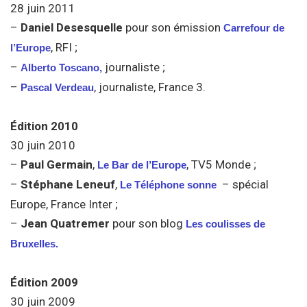
28 juin 2011
–
Daniel Desesquelle
pour son émission
Carrefour de
, RFI ;
l’Europe
–
journaliste ;
Alberto Toscano,
–
, journaliste, France 3.
Pascal Verdeau
Édition 2010
30 juin 2010
–
Paul Germain
,
, TV5 Monde ;
Le Bar de l’Europe
–
Stéphane Leneuf
,
– spécial
Le Téléphone sonne
Europe, France Inter ;
–
Jean Quatremer
pour son blog
Les coulisses de
Bruxelles.
Édition 2009
30 juin 2009