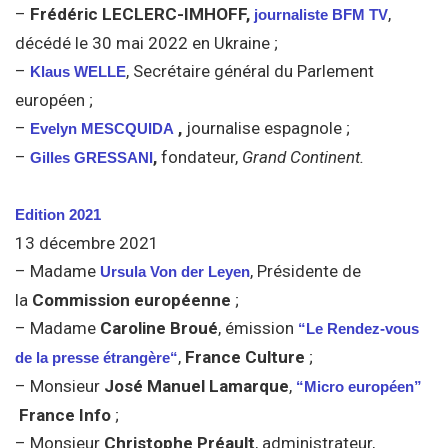
–
Frédéric LECLERC-IMHOFF
,
,
journaliste BFM TV
décédé le 30 mai 2022 en Ukraine ;
–
, Secrétaire général du Parlement
Klaus WELLE
européen ;
–
,
journalise espagnole ;
Evelyn MESCQUIDA
–
,
fondateur,
Grand Continent.
Gilles GRESSANI
Edition 2021
13 décembre 2021
– Madame
, Présidente de
Ursula Von der Leyen
la
Commission européenne
;
– Madame
Caroline Broué
, émission
“Le Rendez-vous
,
France Culture
;
de la presse étrangère“
– Monsieur
José Manuel Lamarque
,
“Micro européen”
France Info
;
– Monsieur
Christophe Préault
, administrateur,