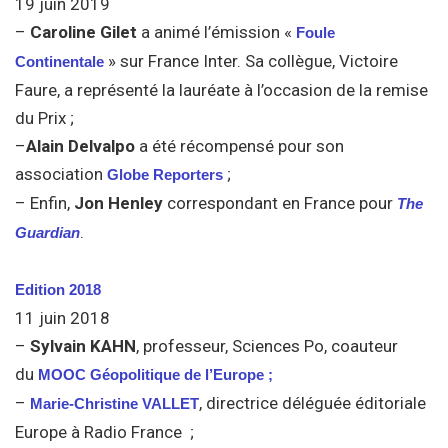
19 juin 2019
–
Caroline Gilet
a animé l’émission «
Foule
» sur France Inter. Sa collègue, Victoire
Continentale
Faure, a représenté la lauréate à l’occasion de la remise
du Prix ;
–
Alain Delvalpo
a été récompensé pour son
association
;
Globe Reporters
– Enfin,
Jon Henley
correspondant en France pour
The
.
Guardian
Edition 2018
11 juin 2018
–
Sylvain KAHN
, professeur, Sciences Po, coauteur
du
MOOC Géopolitique de l’Europe ;
–
, directrice déléguée éditoriale
Marie-Christine VALLET
Europe à Radio France ;