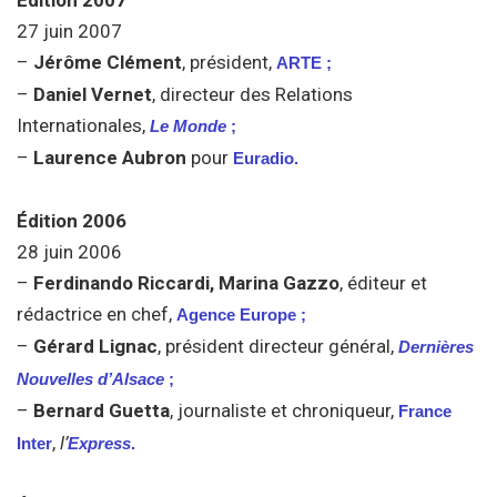
27 juin 2007
–
Jérôme Clément
, président,
ARTE ;
–
Daniel Vernet
, directeur des Relations
Internationales,
Le Monde
;
–
Laurence Aubron
pour
Euradio.
Édition 2006
28 juin 2006
–
Ferdinando Riccardi, Marina Gazzo
, éditeur et
rédactrice en chef,
Agence Europe ;
–
Gérard Lignac
, président directeur général,
Dernières
Nouvelles d’Alsace
;
–
Bernard Guetta
, journaliste et chroniqueur,
France
,
l’
Inter
Express
.