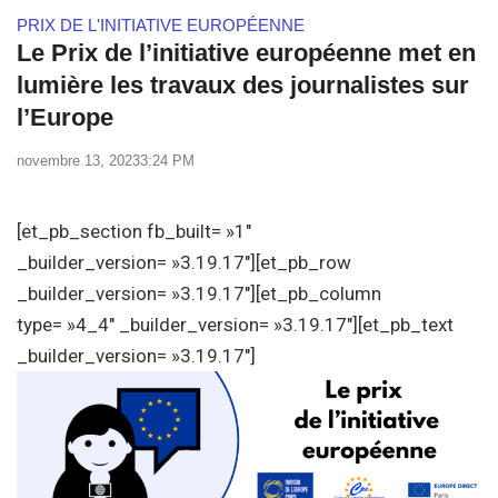
PRIX DE L'INITIATIVE EUROPÉENNE
Le Prix de l’initiative européenne met en
lumière les travaux des journalistes sur
l’Europe
novembre 13, 2023
3:24 PM
[et_pb_section fb_built= »1″
_builder_version= »3.19.17″][et_pb_row
_builder_version= »3.19.17″][et_pb_column
type= »4_4″ _builder_version= »3.19.17″][et_pb_text
_builder_version= »3.19.17″]