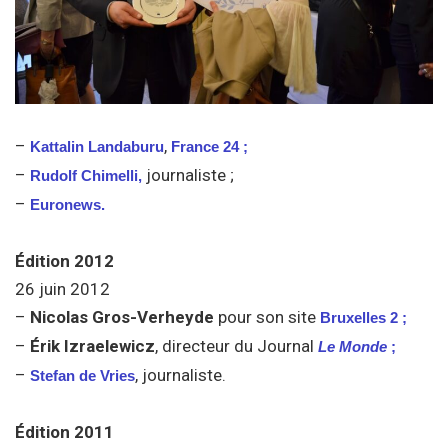
–
,
Kattalin Landaburu
France 24 ;
–
journaliste ;
Rudolf Chimelli,
–
Euronews.
Édition 2012
26 juin 2012
–
Nicolas Gros-Verheyde
pour son site
Bruxelles 2 ;
–
Érik Izraelewicz
, directeur du Journal
Le Monde
;
–
, journaliste.
Stefan de Vries
Édition 2011