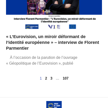
« L’Eurovision, un miroir déformant de
l’identité européenne » – interview de Florent
Parmentier
À l’occasion de la parution de l’ouvrage
« Géopolitique de l’Eurovision », publié
1
2
3
…
107