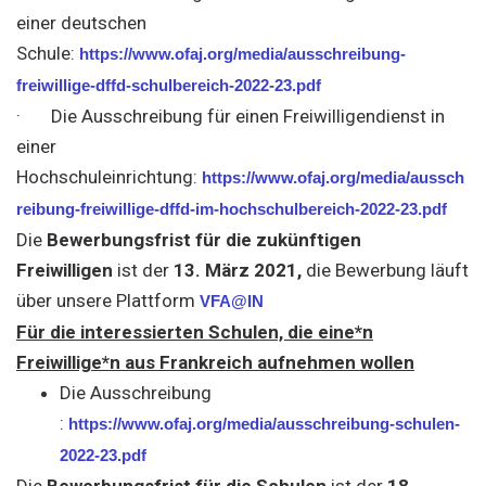
einer deutschen
Schule:
https://www.ofaj.org/media/ausschreibung-
freiwillige-dffd-schulbereich-2022-23.pdf
· Die Ausschreibung für einen Freiwilligendienst in
einer
Hochschuleinrichtung:
https://www.ofaj.org/media/aussch
reibung-freiwillige-dffd-im-hochschulbereich-2022-23.pdf
Die
Bewerbungsfrist für die zukünftigen
Freiwilligen
ist der
13. März 2021
,
die Bewerbung läuft
über unsere Plattform
VFA@IN
Für die interessierten Schulen, die eine*n
Freiwillige*n aus Frankreich aufnehmen wollen
Die Ausschreibung
:
https://www.ofaj.org/media/ausschreibung-schulen-
2022-23.pdf