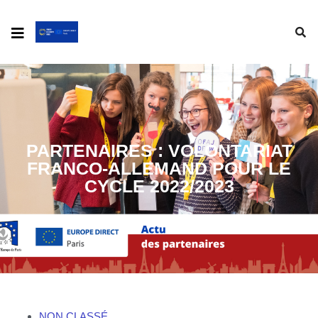
PARTENAIRES : VOLONTARIAT
FRANCO-ALLEMAND POUR LE
CYCLE 2022/2023
NON CLASSÉ