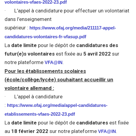
volontaires-vfaes-2022-23.pdf
· L’appel à candidature pour effectuer un volontariat
dans l’enseignement
supérieur :
https://www.ofaj.org/media/211117-appel-
candidatures-volontaires-fr-vfasup.pdf
La
date limite
pour le dépôt de
candidatures des
futur(e)s volontaires
est fixée au
5 avril 2022
sur
notre plateforme
.
VFA@IN
Pour les établissements scolaires
(école/collège/lycée) souhaitant accueillir un
volontaire allemand :
· L’appel à candidature
:
https://www.ofaj.org/media/appel-candidatures-
etablissements-vfaes-2022-23.pdf
La
date limite
pour le dépôt de
candidatures
est fixée
au
18 février 2022
sur notre plateforme
.
VFA@IN