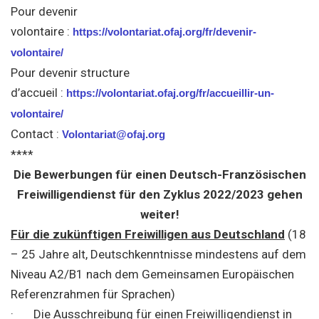
Pour devenir
volontaire :
https://volontariat.ofaj.org/fr/devenir-
volontaire/
Pour devenir structure
d’accueil :
https://volontariat.ofaj.org/fr/accueillir-un-
volontaire/
Contact :
Volontariat@ofaj.org
****
Die Bewerbungen für einen Deutsch-Französischen
Freiwilligendienst für den Zyklus 2022/2023 gehen
weiter!
Für die zukünftigen Freiwilligen aus Deutschland
(18
– 25 Jahre alt, Deutschkenntnisse mindestens auf dem
Niveau A2/B1 nach dem Gemeinsamen Europäischen
Referenzrahmen für Sprachen)
· Die Ausschreibung für einen Freiwilligendienst in