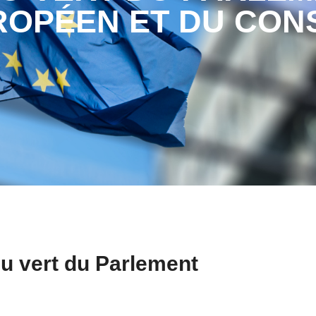
OPÉEN ET DU CON
eu vert du Parlement