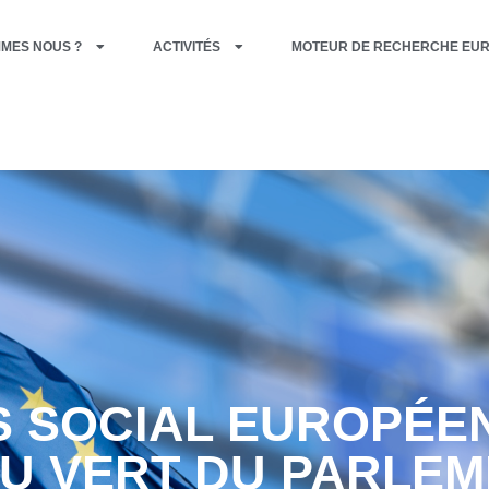
MMES NOUS ?
ACTIVITÉS
MOTEUR DE RECHERCHE EU
 SOCIAL EUROPÉE
EU VERT DU PARLE