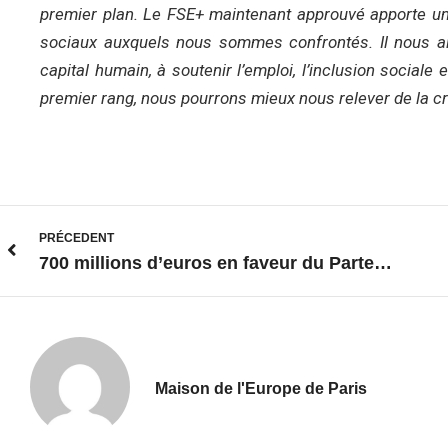
premier plan. Le FSE+ maintenant approuvé apporte u
sociaux auxquels nous sommes confrontés. Il nous ai
capital humain, à soutenir l’emploi, l’inclusion social
premier rang, nous pourrons mieux nous relever de la cri
PRÉCEDENT
700 millions d’euros en faveur du Partenariat mondial pour l’éducation de la part de l’UE pour la période 2021-2027
Maison de l'Europe de Paris