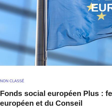
EUR
NON CLASSÉ
Fonds social européen Plus : f
européen et du Conseil