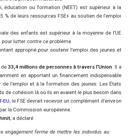
, éducation ou formation (NEET) est supérieur à la
 % de leurs ressources FSE+ au soutien de l’emploi
iale des enfants est supérieur à la moyenne de l’UE
 pour lutter contre ce problème.
tant approprié pour soutenir l’emploi des jeunes et
s de
33,4 millions de personnes à travers l’Union
. Il a
tamment en apportant un financement indispensable
 de l’emploi et à la formation des jeunes. Les États
ds de cohésion là où ils en avaient le plus besoin dans
, le FSE devrait recevoir un complément d’environ
T-EU
vé par la Commission européenne.
hmit
, a déclaré :
re engagement ferme de mettre les individus au