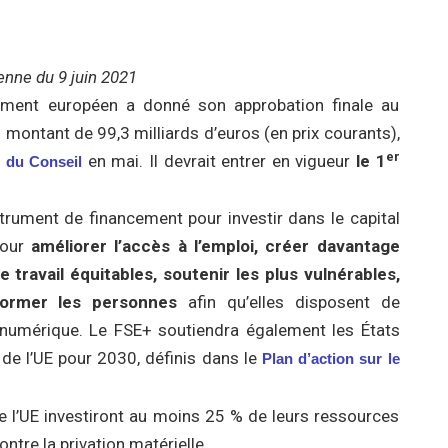
nne du 9 juin 2021
lement européen a donné son approbation finale au
 montant de 99,3 milliards d’euros (en prix courants),
er
en mai. Il devrait entrer en vigueur
le 1
n du Conseil
strument de financement pour investir dans le capital
pour
améliorer l’accès à l’emploi, créer davantage
 travail équitables, soutenir les plus vulnérables,
ormer les personnes
afin qu’elles disposent de
 numérique. Le FSE+ soutiendra également les États
de l’UE pour 2030, définis dans le
Plan d’action sur le
 l’UE investiront au moins 25 % de leurs ressources
ntre la privation matérielle.