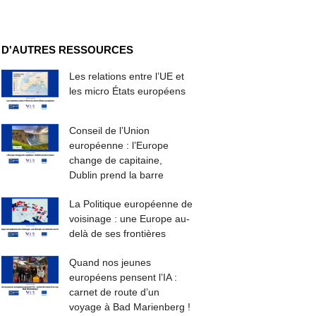
D'AUTRES RESSOURCES
Les relations entre l’UE et
les micro États européens
Conseil de l’Union
européenne : l’Europe
change de capitaine,
Dublin prend la barre
La Politique européenne de
voisinage : une Europe au-
delà de ses frontières
Quand nos jeunes
européens pensent l’IA :
carnet de route d’un
voyage à Bad Marienberg !