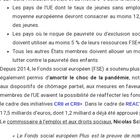
Les pays de l’UE dont le taux de jeunes sans emploi
moyenne européenne devront consacrer au moins 12,5
des jeunes.
Les pays où le risque de pauvreté ou d’exclusion soc
doivent utiliser au moins 5 % de leurs ressources FSE+
Tous les autres États membres doivent allouer un mon
lutter contre la pauvreté des enfants.
Depuis 2014, le Fonds social européen (FSE) a soutenu plu
également permis d’
amortir le choc de la pandémie
, no
aux dispositifs de chômage partiel, aux mesures en faveur
membres de l’UE avaient la possibilité de réaffecter les fon
le cadre des initiatives
. Dans le cadre de
CRII et CRII+
REAC
17,5 milliards d’euros, dont 1,2 milliard a déjà été approu
Le
commissaire à l’emploi et aux droits sociaux
,
Nicolas Sc
«
Le Fonds social européen Plus est la preuve de not