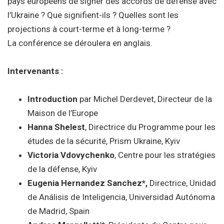
pays européens de signer des accords de défense avec
l’Ukraine ? Que signifient-ils ? Quelles sont les
projections à court-terme et à long-terme ?
La conférence se déroulera en anglais.
Intervenants :
Introduction
par Michel Derdevet, Directeur de la
Maison de l’Europe
Hanna Shelest
, Directrice du Programme pour les
études de la sécurité, Prism Ukraine, Kyiv
Victoria Vdovychenko
, Centre pour les stratégies
de la défense, Kyiv
Eugenia Hernandez Sanchez*,
Directrice, Unidad
de Análisis de Inteligencia, Universidad Autónoma
de Madrid, Spain