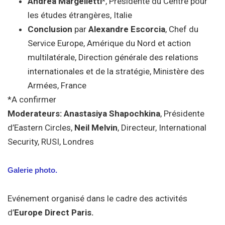
Andrea Margelletti*
, Présidente du Centre pour
les études étrangères, Italie
Conclusion
par
Alexandre Escorcia
, Chef du
Service Europe, Amérique du Nord et action
multilatérale, Direction générale des relations
internationales et de la stratégie, Ministère des
Armées, France
*A confirmer
Moderateurs: Anastasiya Shapochkina
, Présidente
d’Eastern Circles,
Neil Melvin
, Directeur, International
Security, RUSI, Londres
Galerie photo.
Evénement organisé dans le cadre des activités
d’
Europe Direct Paris.