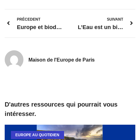
PRÉCEDENT
SUIVANT
Europe et biodiversité : l’exemple de l’Azolla, une fougère méconnue, utile pour réduire les émissions de CO2 ?
L’Eau est un bien public, pas une marchandise : Initiative citoyenne européenne
Maison de l'Europe de Paris
D'autres ressources qui pourrait vous
intéresser.
EUROPE AU QUOTIDIEN