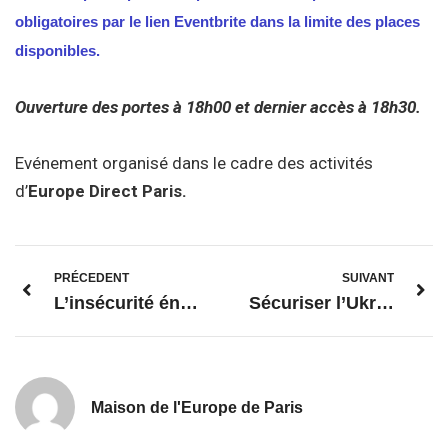
obligatoires par le lien Eventbrite dans la limite des places
disponibles.
Ouverture des portes à 18h00 et dernier accès à 18h30.
Evénement organisé dans le cadre des activités
d’
Europe Direct Paris.
PRÉCEDENT
SUIVANT
L’insécurité énergétique européenne, enjeu stratégique dans les Balkans
Sécuriser l’Ukraine, sécuriser l’Europe : solidarité et sécurité euro-atlantique pour l’Ukraine
Maison de l'Europe de Paris