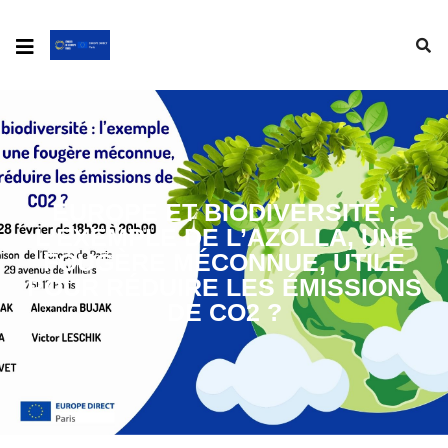
EUROPE ET BIODIVERSITÉ :
L’EXEMPLE DE L’AZOLLA, UNE
FOUGÈRE MÉCONNUE, UTILE
POUR RÉDUIRE LES ÉMISSIONS
DE CO2 ?