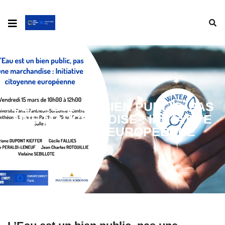
L’EAU EST UN BIEN PUBLIC, PAS
UNE MARCHANDISE : INITIATIVE
CITOYENNE EUROPÉENNE