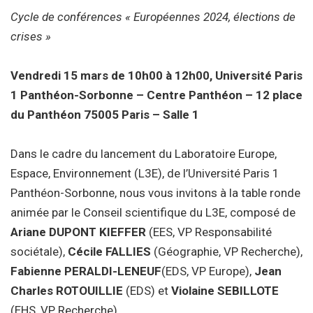
Cycle de conférences « Européennes 2024, élections de
crises »
Vendredi 15 mars de 10h00 à 12h00, Université Paris
1 Panthéon-Sorbonne – Centre Panthéon – 12 place
du Panthéon 75005 Paris – Salle 1
Dans le cadre du lancement du Laboratoire Europe,
Espace, Environnement (L3E), de l’Université Paris 1
Panthéon-Sorbonne, nous vous invitons à la table ronde
animée par le Conseil scientifique du L3E, composé de
Ariane DUPONT KIEFFER
(EES, VP Responsabilité
sociétale),
Cécile FALLIES
(Géographie, VP Recherche),
Fabienne PERALDI-LENEUF
(EDS, VP Europe),
Jean
Charles ROTOUILLIE
(EDS) et
Violaine SEBILLOTE
(EHS, VP Recherche).