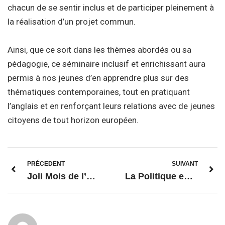
chacun de se sentir inclus et de participer pleinement à
la réalisation d’un projet commun.
Ainsi, que ce soit dans les thèmes abordés ou sa
pédagogie, ce séminaire inclusif et enrichissant aura
permis à nos jeunes d’en apprendre plus sur des
thématiques contemporaines, tout en pratiquant
l’anglais et en renforçant leurs relations avec de jeunes
citoyens de tout horizon européen.
PRÉCEDENT
SUIVANT
Joli Mois de l’Europe 2026 : la MdEP mobilisée partout en Île-de-France !
La Politique européenne de voisinage : une Europe au-delà de ses frontières