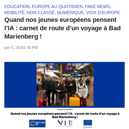
EDUCATION
,
EUROPE AU QUOTIDIEN
,
FAKE NEWS
,
MOBILITÉ
,
NON CLASSÉ
,
NUMÉRIQUE
,
VOIX D'EUROPE
Quand nos jeunes européens pensent
l’IA : carnet de route d’un voyage à Bad
Marienberg !
juin 5, 2026
1:40 PM