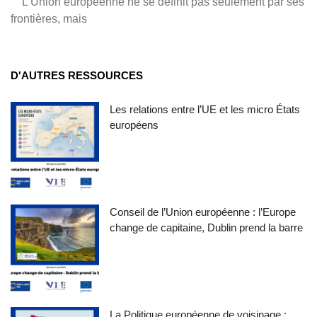
L’Union européenne ne se définit pas seulement par ses
frontières, mais
D'AUTRES RESSOURCES
Les relations entre l’UE et les micro États
européens
Conseil de l’Union européenne : l’Europe
change de capitaine, Dublin prend la barre
La Politique européenne de voisinage :