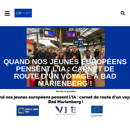
QUAND NOS JEUNES EUROPÉENS
PENSENT L’IA : CARNET DE
ROUTE D’UN VOYAGE À BAD
MARIENBERG !