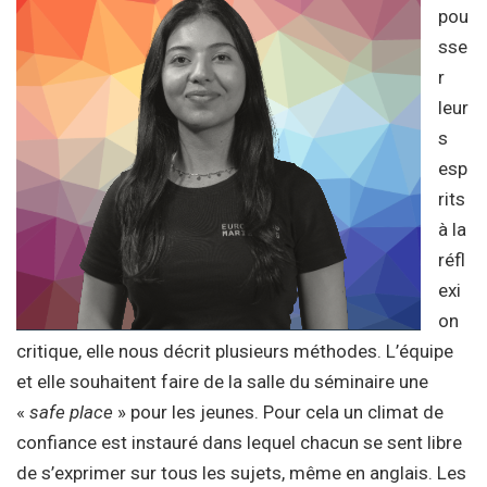
pou
sse
r
leur
s
esp
rits
à la
réfl
exi
on
critique, elle nous décrit plusieurs méthodes. L’équipe
et elle souhaitent faire de la salle du séminaire une
«
safe place
» pour les jeunes. Pour cela un climat de
confiance est instauré dans lequel chacun se sent libre
de s’exprimer sur tous les sujets, même en anglais. Les