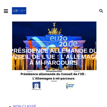
PRÉSIDENCE ALLEMANDE DU
CONSEIL DE L’UE : L’ALLEMAGNE
À MI-PARCOURS
NON CLASSÉ