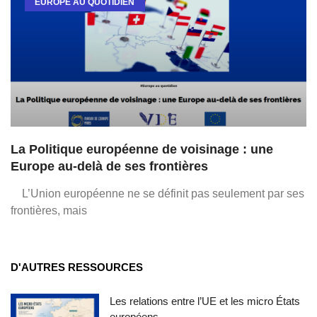
EUROPE AU QUOTIDIEN
La Politique européenne de voisinage : une
Europe au-delà de ses frontières
L’Union européenne ne se définit pas seulement par ses
frontières, mais
D'AUTRES RESSOURCES
Les relations entre l’UE et les micro États
européens