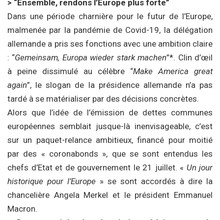
> “Ensemble, rendons l’Europe plus forte”
Dans une période charnière pour le futur de l’Europe,
malmenée par la pandémie de Covid-19, la délégation
allemande a pris ses fonctions avec une ambition claire
: “
Gemeinsam, Europa wieder stark machen
”*. Clin d’œil
à peine dissimulé au célèbre “
Make America great
again
”, le slogan de la présidence allemande n’a pas
tardé à se matérialiser par des décisions concrètes.
Alors que l’idée de l’émission de dettes communes
européennes semblait jusque-là inenvisageable, c’est
sur un paquet-relance ambitieux, financé pour moitié
par des « coronabonds », que se sont entendus les
chefs d’Etat et de gouvernement le 21 juillet. «
Un jour
historique pour l’Europe
» se sont accordés à dire la
chancelière Angela Merkel et le président Emmanuel
Macron.