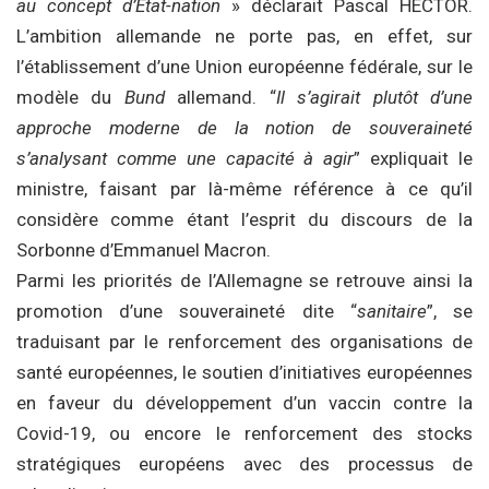
au concept d’Etat-nation
» déclarait Pascal HECTOR.
L’ambition allemande ne porte pas, en effet, sur
l’établissement d’une Union européenne fédérale, sur le
modèle du
Bund
allemand. “
Il s’agirait plutôt d’une
approche moderne de la notion de souveraineté
s’analysant comme une capacité à agir
” expliquait le
ministre, faisant par là-même référence à ce qu’il
considère comme étant l’esprit du discours de la
Sorbonne d’Emmanuel Macron.
Parmi les priorités de l’Allemagne se retrouve ainsi la
promotion d’une souveraineté dite “
sanitaire
”, se
traduisant par le renforcement des organisations de
santé européennes, le soutien d’initiatives européennes
en faveur du développement d’un vaccin contre la
Covid-19, ou encore le renforcement des stocks
stratégiques européens avec des processus de