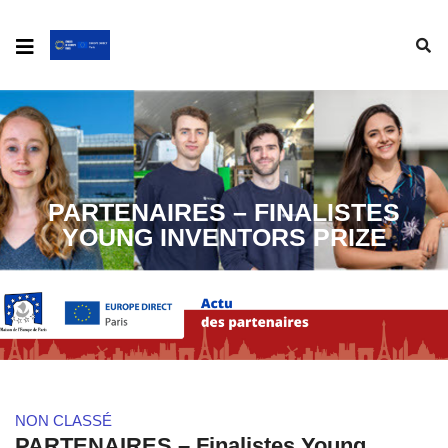
PARTENAIRES – FINALISTES
YOUNG INVENTORS PRIZE
NON CLASSÉ
PARTENAIRES – Finalistes Young