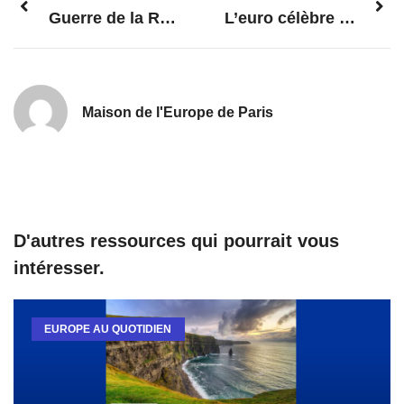
Guerre de la Russie contre l’Ukraine: l’UE adopte un sixième train de sanctions à l’encontre de la Russie
L’euro célèbre ses 20 ans : entre bilan et projections
Maison de l'Europe de Paris
D'autres ressources qui pourrait vous
intéresser.
EUROPE AU QUOTIDIEN