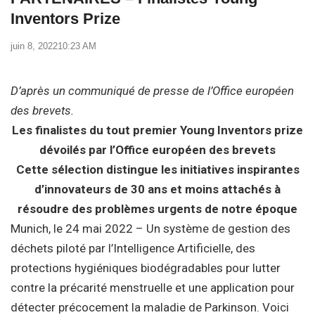
Inventors Prize
juin 8, 2022
10:23 AM
D’après un communiqué de presse de l’Office européen
des brevets.
Les finalistes du tout premier Young Inventors prize
dévoilés par l’Office européen des brevets
Cette sélection distingue les initiatives inspirantes
d’innovateurs de 30 ans et moins attachés à
résoudre des problèmes urgents de notre époque
Munich, le 24 mai 2022 – Un système de gestion des
déchets piloté par l’Intelligence Artificielle, des
protections hygiéniques biodégradables pour lutter
contre la précarité menstruelle et une application pour
détecter précocement la maladie de Parkinson. Voici