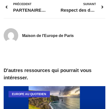
PRÉCEDENT
SUIVANT
PARTENAIRES – Wege der Erinnerung / Itinéraire de mémoire
Respect des droits humains et protection de l’environnement : Après la France, l’UE propose un devoir de vigilance à l’échelle européenne
Maison de l'Europe de Paris
D'autres ressources qui pourrait vous
intéresser.
EUROPE AU QUOTIDIEN