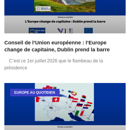
Conseil de l’Union européenne : l’Europe
change de capitaine, Dublin prend la barre
C’est ce 1er juillet 2026 que le flambeau de la
présidence
EUROPE AU QUOTIDIEN