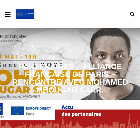
PARTENAIRES – ALLIANCE
FRANÇAISE DE PARIS –
RENCONTRE AVEC MOHAMED
MBOUGAR SARR.