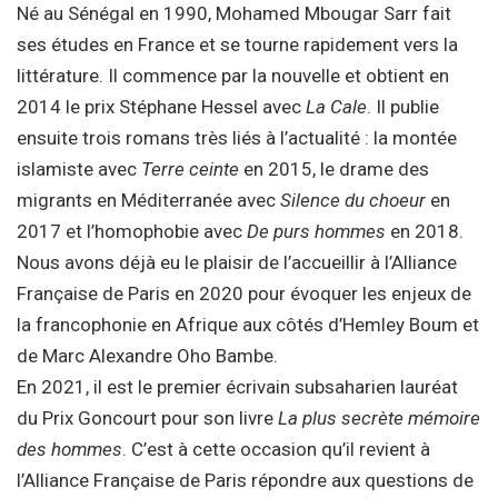
Né au Sénégal en 1990, Mohamed Mbougar Sarr fait
ses études en France et se tourne rapidement vers la
littérature. Il commence par la nouvelle et obtient en
2014 le prix Stéphane Hessel avec
La Cale
. Il publie
ensuite trois romans très liés à l’actualité : la montée
islamiste avec
Terre ceinte
en 2015, le drame des
migrants en Méditerranée avec
Silence du choeur
en
2017 et l’homophobie avec
De purs hommes
en 2018.
Nous avons déjà eu le plaisir de l’accueillir à l’Alliance
Française de Paris en 2020 pour évoquer les enjeux de
la francophonie en Afrique aux côtés d’Hemley Boum et
de Marc Alexandre Oho Bambe.
En 2021, il est le premier écrivain subsaharien lauréat
du Prix Goncourt pour son livre
La plus secrète mémoire
des hommes
. C’est à cette occasion qu’il revient à
l’Alliance Française de Paris répondre aux questions de