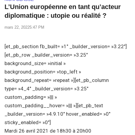
L’Union européenne en tant qu’acteur
diplomatique : utopie ou réalité ?
mars 22, 2022
5:47 PM
[et_pb_section fb_built= »1″ _builder_version= »3.22″]
[et_pb_row _builder_version= »3.25″
background_size= »initial »
background_position= »top_left »
background_repeat= »repeat »][et_pb_column
type= »4_4″ _builder_version= »3.25″
custom_padding= »||| »
custom_padding__hover= »||| »][et_pb_text
_builder_version= »4.9.10″ hover_enabled= »0″
sticky_enabled= »0″]
Mardi 26 avril 2021 de 18h30 à 20h00