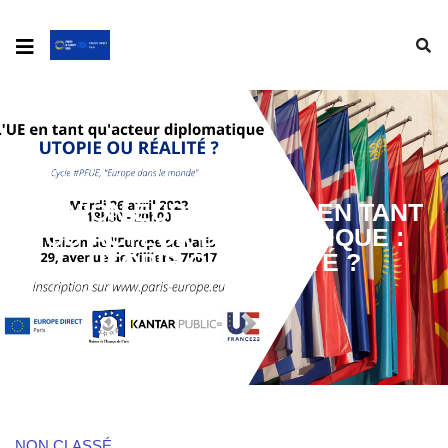
L’UNION EUROPÉENNE EN TANT
QU’ACTEUR DIPLOMATIQUE :
UTOPIE OU RÉALITÉ ?
NON CLASSÉ