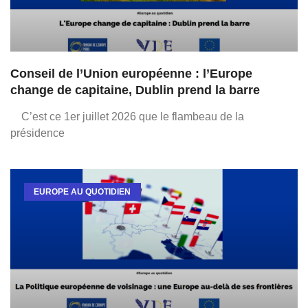
Conseil de l’Union européenne : l’Europe
change de capitaine, Dublin prend la barre
C’est ce 1er juillet 2026 que le flambeau de la
présidence
EUROPE AU QUOTIDIEN