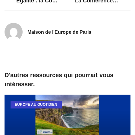
Égalité : la Commission organise le « Sommet européen 2022 contre le racisme »
La Conférence sur l’avenir de l’Europe : un levier d’action pour la démocratie européenne ?
Maison de l'Europe de Paris
D'autres ressources qui pourrait vous
intéresser.
EUROPE AU QUOTIDIEN