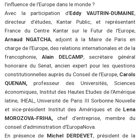
l’influence de l’Europe dans le monde ?
Avec la participation d’
Eddy VAUTRIN-DUMAINE
,
directeur d’études, Kantar Public, et représentant
France du Centre Kantar sur le Futur de l’Europe,
Arnaud NGATCHA
, adjoint à la Maire de Paris en
charge de l’Europe, des relations internationales et de la
francophonie,
Alain DELCAMP
, secrétaire général
honoraire du Senat, ancien expert pour les questions
constitutionnelles auprès du Conseil de l’Europe,
Carols
QUENAN,
professeur des Universités, Sciences
économiques, Institut des Hautes Etudes de l’Amérique
latine, IHEAL, Université de Paris III Sorbonne Nouvelle
et vice-président Institut des Amériques et de
Lena
MOROZOVA-FRIHA
,
chef d’entreprise, membre du
conseil d’administration d’EuropaNova.
En présence de
Michel DERDEVET
, président de la