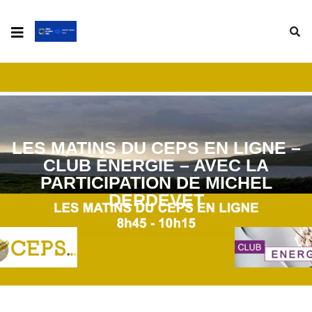
LES MATINS DU CEPS EN LIGNE –
CLUB ÉNERGIE – AVEC LA
PARTICIPATION DE MICHEL
DERDEVET