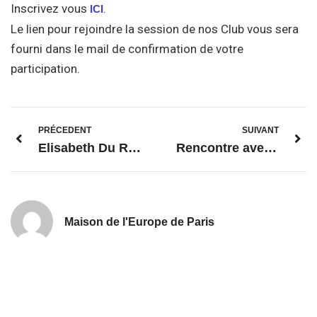
Inscrivez vous
.
ICI
Le lien pour rejoindre la session de nos Club vous sera
fourni dans le mail de confirmation de votre
participation.
PRÉCEDENT
SUIVANT
Elisabeth Du Réau – hommage
Rencontre avec notre partenaire de la ville d’Ulm (janvier 2021)
Maison de l'Europe de Paris