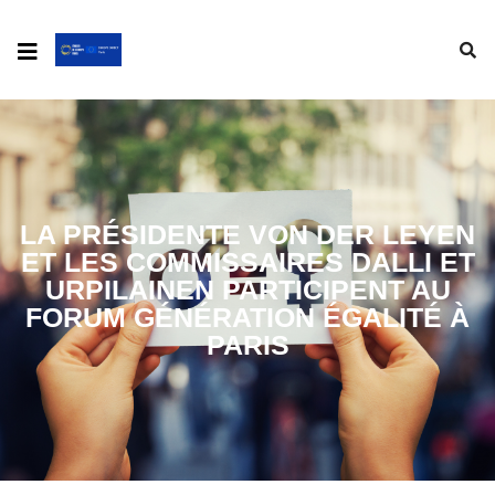
LA PRÉSIDENTE VON DER LEYEN
ET LES COMMISSAIRES DALLI ET
URPILAINEN PARTICIPENT AU
FORUM GÉNÉRATION ÉGALITÉ À
PARIS