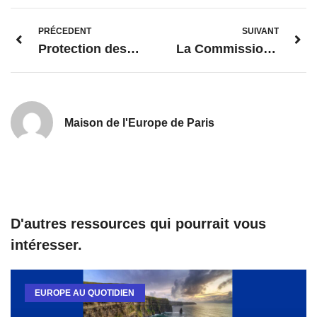
PRÉCEDENT
SUIVANT
Protection des données: la Commission adopte des décisions relatives à l’adéquation du niveau de protection des données concernant le Royaume-Uni
La Commission propose des mesures coordonnées pour la réouverture en toute sécurité des secteurs de la culture et de la création
Maison de l'Europe de Paris
D'autres ressources qui pourrait vous
intéresser.
EUROPE AU QUOTIDIEN