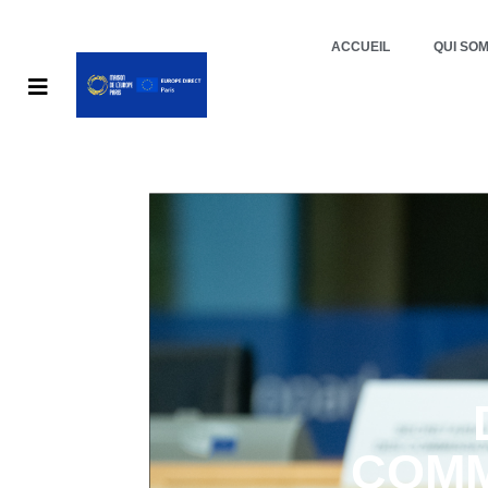
ACCUEIL
QUI SO
COMM