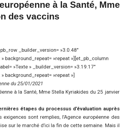
 européenne à la Santé, Mme
son des vaccins
t_pb_row _builder_version= »3.0.48″
ft » background_repeat= »repeat »][et_pb_column
abel= »Texte » _builder_version= »3.19.17″
t » background_repeat= »repeat »]
enne du 25/01/2021
enne à la Santé, Mme Stella Kyriakides du 25 janvier
ernières étapes du processus d’évaluation auprès
les exigences sont remplies, l’Agence européenne des
sur le marché d’ici la fin de cette semaine. Mais il