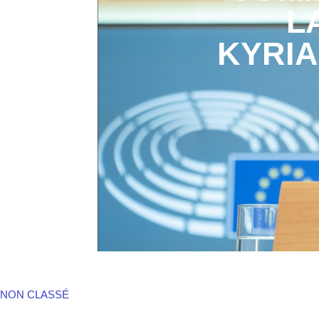
L
KYRIA
NON CLASSÉ