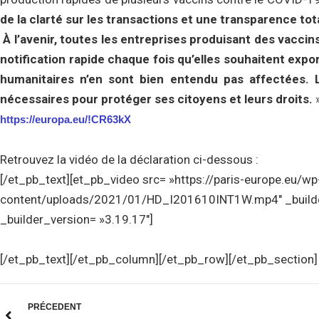
de la clarté sur les transactions et une transparence tot
À l’avenir, toutes les entreprises produisant des vacci
notification rapide chaque fois qu’elles souhaitent expor
humanitaires n’en sont bien entendu pas affectées.
nécessaires pour protéger ses citoyens et leurs droits.
https://europa.eu/!CR63kX
Retrouvez la vidéo de la déclaration ci-dessous :
[/et_pb_text][et_pb_video src= »https://paris-europe.eu/wp
content/uploads/2021/01/HD_I201610INT1W.mp4″ _builder_
_builder_version= »3.19.17″]
[/et_pb_text][/et_pb_column][/et_pb_row][/et_pb_section]
PRÉCEDENT