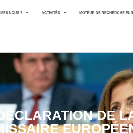
MMES NOUS ?
ACTIVITÉS
MOTEUR DE RECHERCHE EU
DÉCLARATION DE L
ISSAIRE EUROPÉE