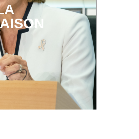
LA
RAISON