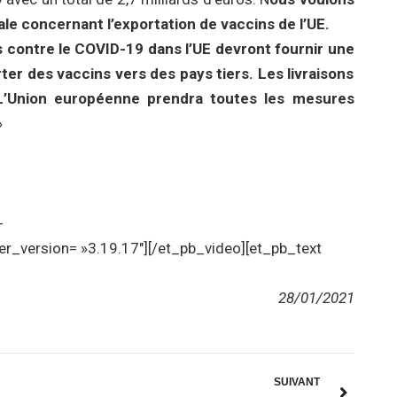
ale concernant l’exportation de vaccins de l’UE.
ns contre le COVID-19 dans l’UE devront fournir une
ter des vaccins vers des pays tiers. Les livraisons
 L’Union européenne prendra toutes les mesures
»
-
version= »3.19.17″][/et_pb_video][et_pb_text
28/01/2021
SUIVANT