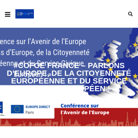
#COFOE FRANCE – PARLONS
D’EUROPE, DE LA CITOYENNETÉ
EUROPÉENNE ET DU SERVICE
CIVIQUE EUROPÉEN !