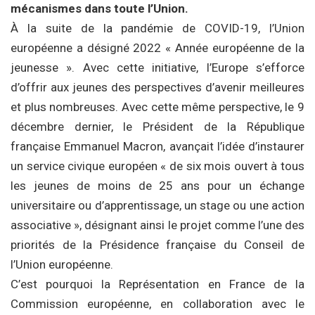
mécanismes dans toute l’Union.
À la suite de la pandémie de COVID-19, l’Union
européenne a désigné 2022 « Année européenne de la
jeunesse ». Avec cette initiative, l’Europe s’efforce
d’offrir aux jeunes des perspectives d’avenir meilleures
et plus nombreuses. Avec cette même perspective, le 9
décembre dernier, le Président de la République
française Emmanuel Macron, avançait l’idée d’instaurer
un service civique européen « de six mois ouvert à tous
les jeunes de moins de 25 ans pour un échange
universitaire ou d’apprentissage, un stage ou une action
associative », désignant ainsi le projet comme l’une des
priorités de la Présidence française du Conseil de
l’Union européenne.
C’est pourquoi la Représentation en France de la
Commission européenne, en collaboration avec le