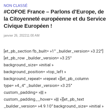
NON CLASSÉ
#COFOE France – Parlons d’Europe, de
la Citoyenneté européenne et du Service
Civique Européen !
janvier 26, 2022
11:00 AM
[et_pb_section fb_built= »1″ _builder_version= »3.22″]
[et_pb_row _builder_version= »3.25″
background_size= »initial »
background_position= »top_left »
background_repeat= »repeat »][et_pb_column
type= »4_4″ _builder_version= »3.25″
custom_padding= »||| »
custom_padding__hover= »||| »][et_pb_text
_builder_version= »4.9.10″ background_size= »initial »