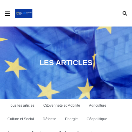
LES ARTICLES
Tous les articles
Citoyenneté et Mobilité
Agriculture
Culture et Social
Défense
Energie
Géopolitique