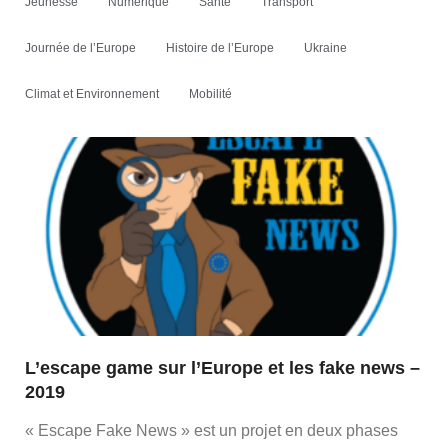
Jeunesse
Numérique
Santé
Transport
Journée de l’Europe
Histoire de l’Europe
Ukraine
Climat et Environnement
Mobilité
L’escape game sur l’Europe et les fake news –
2019
« Escape Fake News » est un projet en deux phases