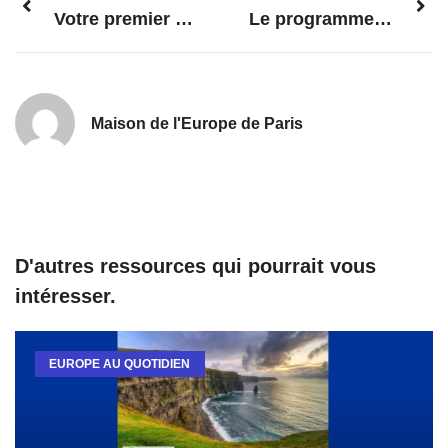
Votre premier emploi EURES
Le programme Erasmus + à portée de main grâce à une application mobile
Maison de l'Europe de Paris
D'autres ressources qui pourrait vous
intéresser.
EUROPE AU QUOTIDIEN