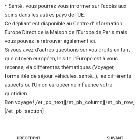
* Santé : vous pourrez vous informer sur l’accès aux
soins dans les autres pays de l’UE.
Ce dépliant est disponible au Centre d’Information
Europe Direct de la Maison de l’Europe de Paris mais
vous pouvez le retrouver également ici.
Si vous avez d’autres questions sur vos droits en tant
que citoyen européen, le site L’Europe est à vous
recense, via différentes thématiques (Voyager,
formalités de séjour, véhicules, santé…), les différents
aspects où l’Union européenne influence votre
quotidien.
Bon voyage ![/et_pb_text][/et_pb_column][/et_pb_row]
[/et_pb_section]
PRÉCEDENT
SUIVANT