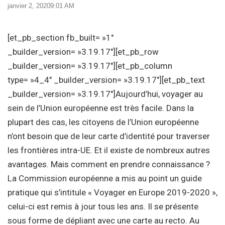
janvier 2, 2020
9:01 AM
[et_pb_section fb_built= »1″
_builder_version= »3.19.17″][et_pb_row
_builder_version= »3.19.17″][et_pb_column
type= »4_4″ _builder_version= »3.19.17″][et_pb_text
_builder_version= »3.19.17″]Aujourd’hui, voyager au
sein de l’Union européenne est très facile. Dans la
plupart des cas, les citoyens de l’Union européenne
n’ont besoin que de leur carte d’identité pour traverser
les frontières intra-UE. Et il existe de nombreux autres
avantages. Mais comment en prendre connaissance ?
La Commission européenne a mis au point un guide
pratique qui s’intitule « Voyager en Europe 2019-2020 »,
celui-ci est remis à jour tous les ans. Il se présente
sous forme de dépliant avec une carte au recto. Au