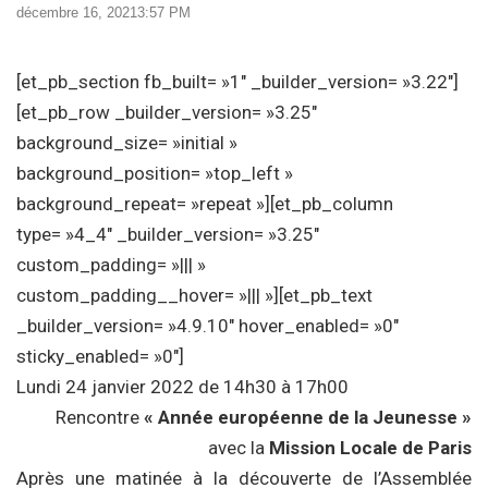
décembre 16, 2021
3:57 PM
[et_pb_section fb_built= »1″ _builder_version= »3.22″]
[et_pb_row _builder_version= »3.25″
background_size= »initial »
background_position= »top_left »
background_repeat= »repeat »][et_pb_column
type= »4_4″ _builder_version= »3.25″
custom_padding= »||| »
custom_padding__hover= »||| »][et_pb_text
_builder_version= »4.9.10″ hover_enabled= »0″
sticky_enabled= »0″]
Lundi 24 janvier 2022 de 14h30 à 17h00
Rencontre
« Année européenne de la Jeunesse »
avec la
Mission Locale de Paris
Après une matinée à la découverte de l’Assemblée