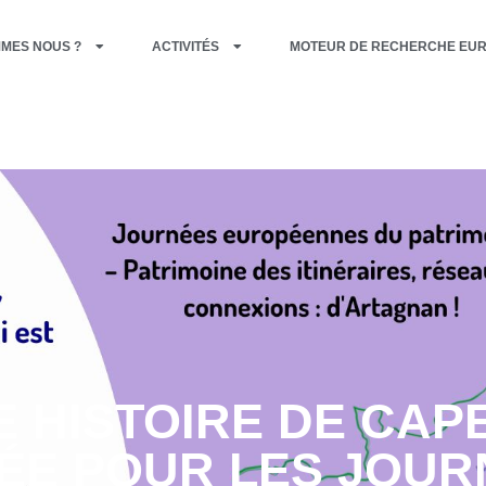
MMES NOUS ?
ACTIVITÉS
MOTEUR DE RECHERCHE EU
 HISTOIRE DE CAP
ÉE POUR LES JOUR