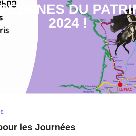
PÉENNES DU PATRI
2024 !
PE
 pour les Journées