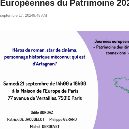
Européennes du Patrimoine 202
septembre 17, 2024
9:49 AM