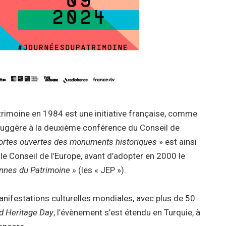
rimoine en 1984 est une initiative française, comme
 suggère à la deuxième conférence du Conseil de
ortes ouvertes des monuments historiques
» est ainsi
le Conseil de l’Europe, avant d’adopter en 2000 le
nnes du Patrimoine »
(les « JEP »).
nifestations culturelles mondiales, avec plus de 50
d Heritage Day
, l’évènement s’est étendu en Turquie, à