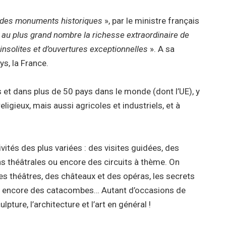
 des monuments historiques
», par le ministre français
 au plus grand nombre la richesse extraordinaire de
 insolites et d’ouvertures exceptionnelles
». A sa
ys, la France.
et dans plus de 50 pays dans le monde (dont l’UE), y
ligieux, mais aussi agricoles et industriels, et à
ivités des plus variées : des visites guidées, des
 théâtrales ou encore des circuits à thème. On
es théâtres, des châteaux et des opéras, les secrets
 ou encore des catacombes… Autant d’occasions de
pture, l’architecture et l’art en général !