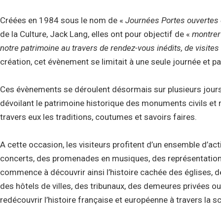
Créées en 1984 sous le nom de «
Journées Portes ouvertes
de la Culture, Jack Lang, elles ont pour objectif de «
montrer
notre patrimoine au travers de rendez-vous inédits, de visites
création, cet évènement se limitait à une seule journée et pa
Ces évènements se déroulent désormais sur plusieurs jours 
dévoilant le patrimoine historique des monuments civils et re
travers eux les traditions, coutumes et savoirs faires.
A cette occasion, les visiteurs profitent d’un ensemble d’act
concerts, des promenades en musiques, des représentations
commence à découvrir ainsi l’histoire cachée des églises, d
des hôtels de villes, des tribunaux, des demeures privées
redécouvrir l’histoire française et européenne à travers la scul