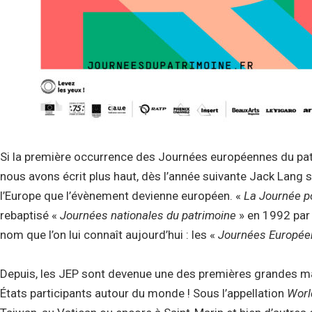
Si la première occurrence des Journées européennes du pat
nous avons écrit plus haut, dès l’année suivante Jack Lang
l’Europe que l’évènement devienne européen. «
La Journée p
rebaptisé «
Journées nationales du patrimoine
» en 1992 par 
nom que l’on lui connaît aujourd’hui : les «
Journées Europée
Depuis, les JEP sont devenue une des premières grandes ma
États participants autour du monde ! Sous l’appellation
Worl