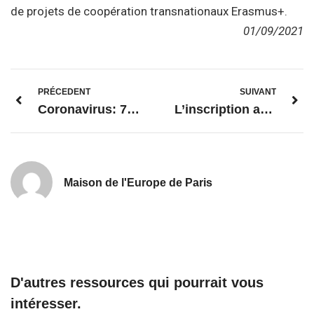
de projets de coopération transnationaux Erasmus+.
01/09/2021
PRÉCEDENT
SUIVANT
Coronavirus: 70 % de la population adulte de l’Union entièrement vaccinée
L’inscription au concours des jeunes traducteurs de l’UE est ouverte!
Maison de l'Europe de Paris
D'autres ressources qui pourrait vous
intéresser.