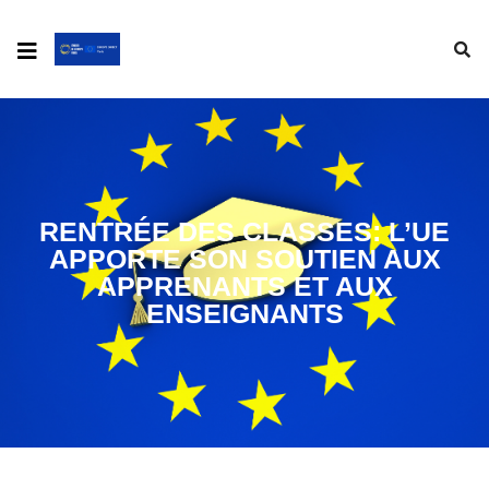
RENTRÉE DES CLASSES: L’UE
APPORTE SON SOUTIEN AUX
APPRENANTS ET AUX
ENSEIGNANTS