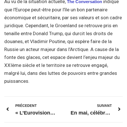
Au vu de la situation actuelle,
indique
The Conversation
que l’Europe peut-être pour l’île un bon partenaire
économique et sécuritaire, par ses valeurs et son cadre
juridique. Cependant, le Groenland se retrouve pris en
tenaille entre Donald Trump, qui durcit les droits de
douanes, et Vladimir Poutine, qui espère faire de la
Russie un acteur majeur dans l’Arctique. A cause de la
fonte des glaces, cet espace devient l’enjeu majeur du
XXIème siècle et le territoire se retrouve engagé,
malgré lui, dans des luttes de pouvoirs entre grandes
puissances.
PRÉCEDENT
SUIVANT
« L’Eurovision, un miroir déformant de l’identité européenne » – interview de Florent Parmentier
En mai, célébrons ensemble la Journée de l’Europe !