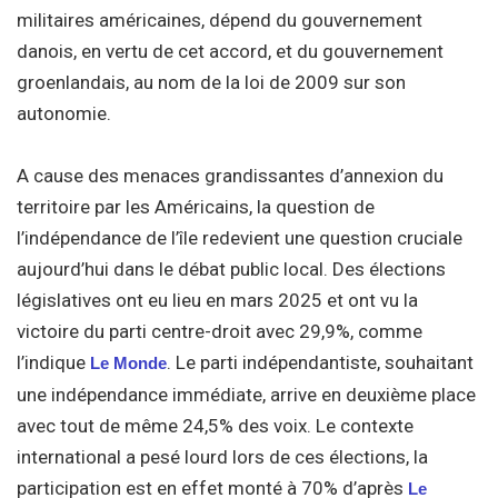
militaires américaines, dépend du gouvernement
danois, en vertu de cet accord, et du gouvernement
groenlandais, au nom de la loi de 2009 sur son
autonomie.
A cause des menaces grandissantes d’annexion du
territoire par les Américains, la question de
l’indépendance de l’île redevient une question cruciale
aujourd’hui dans le débat public local. Des élections
législatives ont eu lieu en mars 2025 et ont vu la
victoire du parti centre-droit avec 29,9%, comme
l’indique
. Le parti indépendantiste, souhaitant
Le Monde
une indépendance immédiate, arrive en deuxième place
avec tout de même 24,5% des voix. Le contexte
international a pesé lourd lors de ces élections, la
participation est en effet monté à 70% d’après
Le