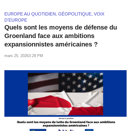
EUROPE AU QUOTIDIEN
,
GÉOPOLITIQUE
,
VOIX
D'EUROPE
Quels sont les moyens de défense du
Groenland face aux ambitions
expansionnistes américaines ?
mars 25, 2026
3:28 PM