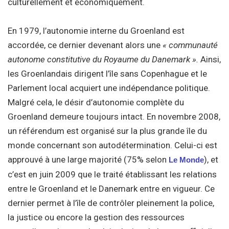
culturellement et économiquement.
En 1979, l’autonomie interne du Groenland est
accordée, ce dernier devenant alors une
« communauté
autonome constitutive du Royaume du Danemark ».
Ainsi,
les Groenlandais dirigent l’île sans Copenhague et le
Parlement local acquiert une indépendance politique.
Malgré cela, le désir d’autonomie complète du
Groenland demeure toujours intact. En novembre 2008,
un référendum est organisé sur la plus grande île du
monde concernant son autodétermination. Celui-ci est
approuvé à une large majorité (75% selon
), et
Le Monde
c’est en juin 2009 que le traité établissant les relations
entre le Groenland et le Danemark entre en vigueur. Ce
dernier permet à l’île de contrôler pleinement la police,
la justice ou encore la gestion des ressources