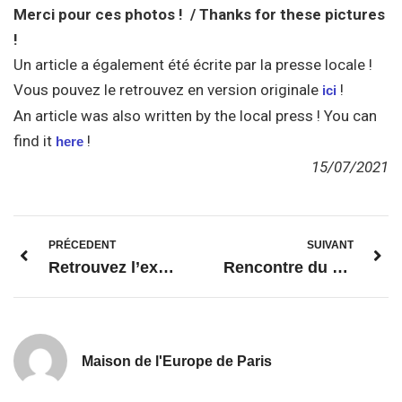
Merci pour ces photos ! / Thanks for these pictures
!
Un article a également été écrite par la presse locale !
Vous pouvez le retrouvez en version originale
!
ici
An article was also written by the local press ! You can
find it
!
here
15/07/2021
PRÉCEDENT
SUIVANT
Retrouvez l’exposition sur nos réseaux !
Rencontre du Président de la Maison de l’Europe de Paris avec Madame la Maire de Vincennes
Maison de l'Europe de Paris