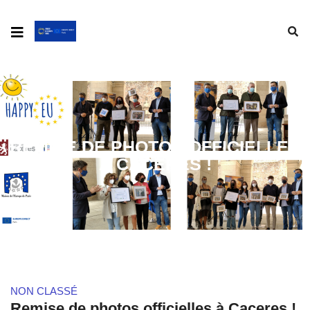
REMISE DE PHOTOS OFFICIELLES
À CACERES !
NON CLASSÉ
Remise de photos officielles à Caceres !