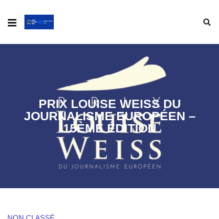
PRIX LOUISE WEISS DU
JOURNALISME EUROPÉEN –
15ÈME ÉDITION
NON CLASSÉ