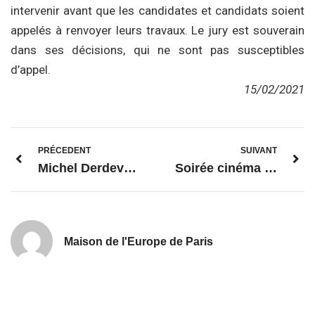
intervenir avant que les candidates et candidats soient
appelés à renvoyer leurs travaux. Le jury est souverain
dans ses décisions, qui ne sont pas susceptibles
d’appel.
15/02/2021
PRÉCEDENT
SUIVANT
Michel Derdevet, nouveau président de la Maison de l’Europe de Paris
Soirée cinéma en ligne – « One Word » avec les Jeunes ambassadeurs OFAJ
Maison de l'Europe de Paris