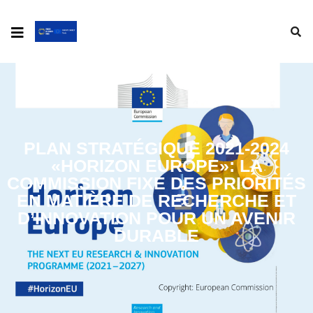
PLAN STRATÉGIQUE 2021-2024
«HORIZON EUROPE»: LA
COMMISSION FIXE DES PRIORITÉS
EN MATIÈRE DE RECHERCHE ET
D’INNOVATION POUR UN AVENIR
DURABLE