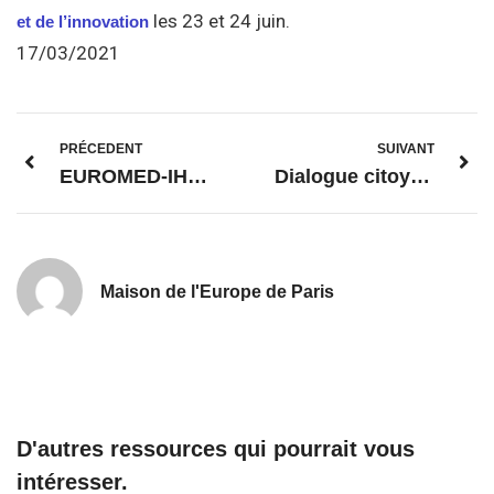
les 23 et 24 juin.
et de l’innovation
17/03/2021
PRÉCEDENT
SUIVANT
EUROMED-IHEDN – Activités de notre partenaire
Dialogue citoyen avec Frans Timmermans et Eric Piolle – Europe Direct Grenoble
Maison de l'Europe de Paris
D'autres ressources qui pourrait vous
intéresser.