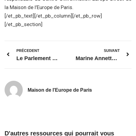
la Maison de l’Europe de Paris.
[/et_pb_text][/et_pb_column][/et_pb_row]
[/et_pb_section]
PRÉCEDENT
SUIVANT
Le Parlement européen agit face à la crise sanitaire du Covid-19
Marine Annette, chargée de mission – programmation
Maison de l'Europe de Paris
D'autres ressources qui pourrait vous