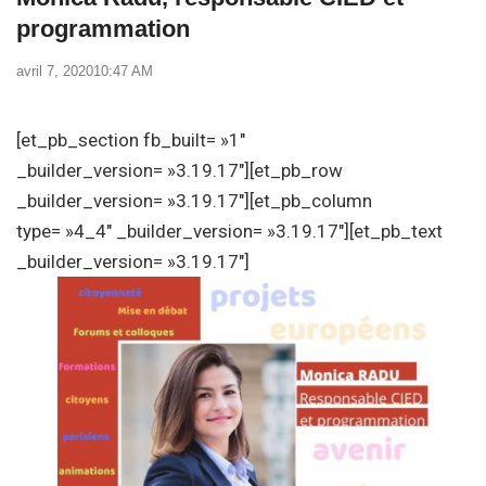
programmation
avril 7, 2020
10:47 AM
[et_pb_section fb_built= »1″
_builder_version= »3.19.17″][et_pb_row
_builder_version= »3.19.17″][et_pb_column
type= »4_4″ _builder_version= »3.19.17″][et_pb_text
_builder_version= »3.19.17″]