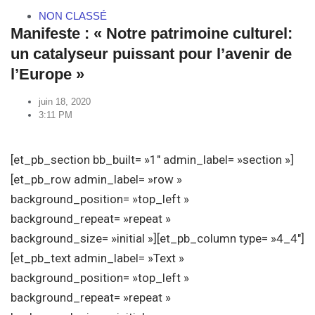
NON CLASSÉ
Manifeste : « Notre patrimoine culturel:
un catalyseur puissant pour l’avenir de
l’Europe »
juin 18, 2020
3:11 PM
[et_pb_section bb_built= »1″ admin_label= »section »]
[et_pb_row admin_label= »row »
background_position= »top_left »
background_repeat= »repeat »
background_size= »initial »][et_pb_column type= »4_4″]
[et_pb_text admin_label= »Text »
background_position= »top_left »
background_repeat= »repeat »