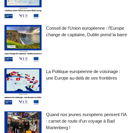
Conseil de l’Union européenne : l’Europe
change de capitaine, Dublin prend la barre
La Politique européenne de voisinage :
une Europe au-delà de ses frontières
Quand nos jeunes européens pensent l’IA
: carnet de route d’un voyage à Bad
Marienberg !