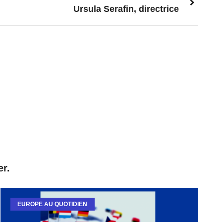
Ursula Serafin, directrice
er.
EUROPE AU QUOTIDIEN