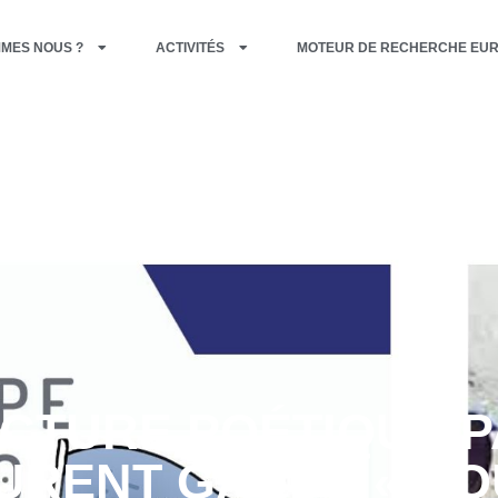
MMES NOUS ?
ACTIVITÉS
MOTEUR DE RECHERCHE EU
CTURE POÉTIQUE 
URENT GAUDÉ « NO