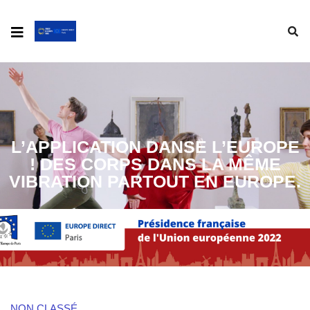
L’APPLICATION DANSE L’EUROPE
! DES CORPS DANS LA MÊME
VIBRATION PARTOUT EN EUROPE.
NON CLASSÉ