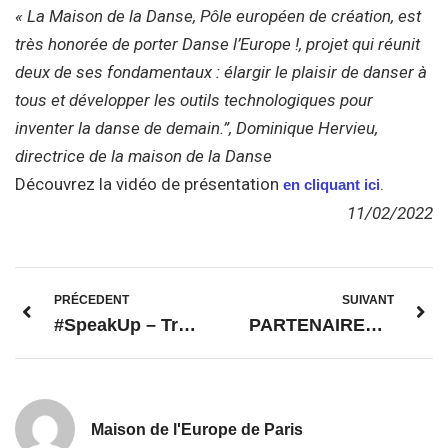
« La Maison de la Danse, Pôle européen de création, est
très honorée de porter Danse l’Europe !, projet qui réunit
deux de ses fondamentaux : élargir le plaisir de danser à
tous et développer les outils technologiques pour
inventer la danse de demain.”, Dominique Hervieu,
directrice de la maison de la Danse
Découvrez la vidéo de présentation
.
en cliquant ici
11/02/2022
PRÉCEDENT
SUIVANT
#SpeakUp – Troisième rencontre – L’Europe à l’heure du numérique
PARTENAIRES : OFAJ – Webinaire d’info sur le Volontariat Franco-Allemand.
Maison de l'Europe de Paris