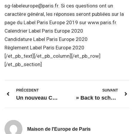
sg-labeleurope@paris.fr. Si ces questions ont un
caractère général, les réponses seront publiées sur la
page du Label Paris Europe 2019 sur www.paris.fr.
Calendrier Label Paris Europe 2020
Candidature Label Paris Europe 2020
Règlement Label Paris Europe 2020
[/et_pb_text][/et_pb_column][/et_pb_row]
[/et_pb_section]
PRÉCEDENT
SUIVANT
Un nouveau Contrôleur Européen de la Protection des Données a été nommé !
» Back to school » : Retour sur les bancs de l’école pour les fonctionnaires européens
Maison de l'Europe de Paris