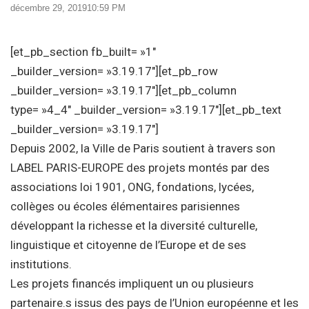
décembre 29, 2019
10:59 PM
[et_pb_section fb_built= »1″
_builder_version= »3.19.17″][et_pb_row
_builder_version= »3.19.17″][et_pb_column
type= »4_4″ _builder_version= »3.19.17″][et_pb_text
_builder_version= »3.19.17″]
Depuis 2002, la Ville de Paris soutient à travers son
LABEL PARIS-EUROPE des projets montés par des
associations loi 1901, ONG, fondations, lycées,
collèges ou écoles élémentaires parisiennes
développant la richesse et la diversité culturelle,
linguistique et citoyenne de l’Europe et de ses
institutions.
Les projets financés impliquent un ou plusieurs
partenaire.s issus des pays de l’Union européenne et les