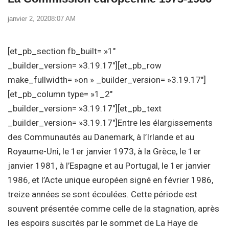
janvier 2, 2020
8:07 AM
[et_pb_section fb_built= »1″
_builder_version= »3.19.17″][et_pb_row
make_fullwidth= »on » _builder_version= »3.19.17″]
[et_pb_column type= »1_2″
_builder_version= »3.19.17″][et_pb_text
_builder_version= »3.19.17″]Entre les élargissements
des Communautés au Danemark, à l’Irlande et au
Royaume-Uni, le 1er janvier 1973, à la Grèce, le 1er
janvier 1981, à l’Espagne et au Portugal, le 1er janvier
1986, et l’Acte unique européen signé en février 1986,
treize années se sont écoulées. Cette période est
souvent présentée comme celle de la stagnation, après
les espoirs suscités par le sommet de La Haye de