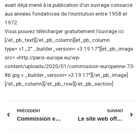
avait déjà mené à la publication d’un ouvrage consacré
aux années fondatrices de l’institution entre 1958 et
1972.
Vous pouvez télécharger gratuitement l’ouvrage ici
[/et_pb_text][/et_pb_column][et_pb_column
type= »1_2″ _builder_version= »3.19.17″][et_pb_image
src= »http://paris-europe.eu/wp-
content/uploads/2020/01/commission-europenne-73-
86.jpg » _builder_version= »3.19.17″][/et_pb_image]
[/et_pb_column][/et_pb_row][/et_pb_section]
PRÉCEDENT
SUIVANT
Commission européenne 2004-2014
Le site web officiel de l’Union européenne