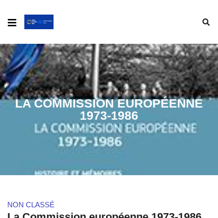
LA COMMISSION EUROPÉENNE
1973-1986
NON CLASSÉ
La Commission européenne 1973-1986