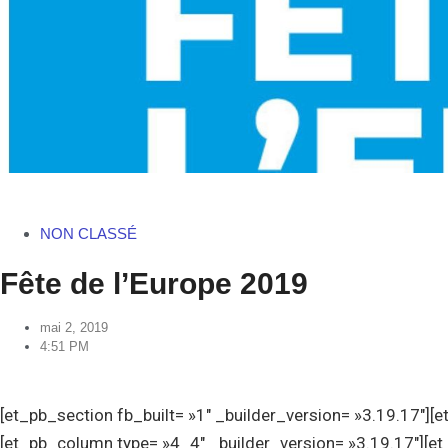
NON CLASSÉ
Fête de l’Europe 2019
mai 2, 2019
4:51 PM
[et_pb_section fb_built= »1″ _builder_version= »3.19.17″][
[et_pb_column type= »4_4″ _builder_version= »3.19.17″][et