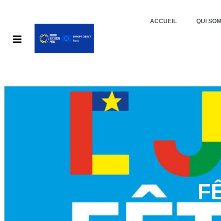
ACCUEIL
QUI SO
F