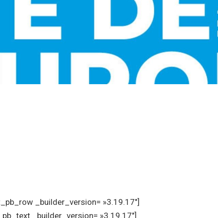
et_pb_row _builder_version= »3.19.17″]
_pb_text _builder_version= »3.19.17″]