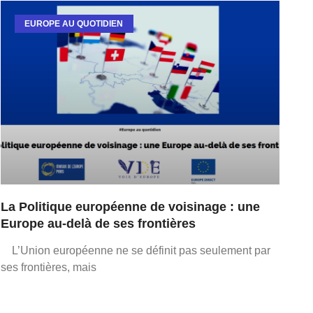
EUROPE AU QUOTIDIEN
La Politique européenne de voisinage : une
Europe au-delà de ses frontières
L’Union européenne ne se définit pas seulement par
ses frontières, mais