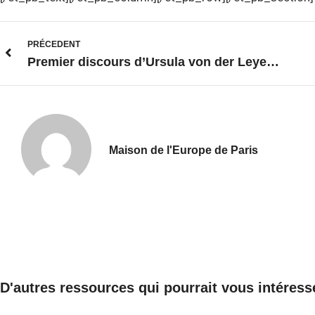
PRÉCEDENT
Premier discours d’Ursula von der Leyen sur l’état de l’Union
Maison de l'Europe de Paris
D'autres ressources qui pourrait vous intéress