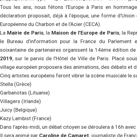
Tous les ans, nous fêtons l’Europe à Paris en hommag
déclaration proposait, déjà à l’époque, une forme d’Unio
Européenne du Charbon et de l’Acier (CECA).
La
Mairie de Paris
, la
Maison de l’Europe de Paris
, la Re
le Bureau d’information pour la France du Parlement 
soixantaine de partenaires organisent la 14ème édition de «
2019
, sur le parvis de l’Hôtel de Ville de Paris. Placé s
village européen proposera des animations, des débats et d
Cinq artistes européens feront vibrer la scène musicale le s
Stella (Grèce)
Garbanotas (Lituanie)
Villagers (Irlande)
Juicy (Belgique)
Kazy Lambist (France)
Dans l’après-midi, un débat citoyen se déroulera à 16h ave
Il sera animé par
Caroline de Camaret
, journaliste de Fran