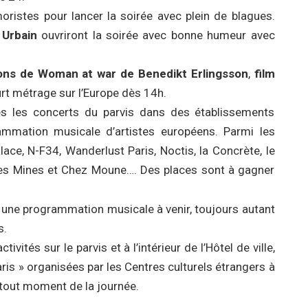
oristes pour lancer la soirée avec plein de blagues.
t
Urbain
ouvriront la soirée avec bonne humeur avec
ions de Woman at war de Benedikt Erlingsson
,
film
rt métrage sur l’Europe dès 14h.
ès les concerts du parvis dans des établissements
ammation musicale d’artistes européens. Parmi les
lace, N-F34, Wanderlust Paris, Noctis, la Concrète, le
 des Mines et Chez Moune…. Des places sont à gagner
c une programmation musicale à venir, toujours autant
s.
ités sur le parvis et à l’intérieur de l’Hôtel de ville,
is » organisées par les Centres culturels étrangers à
 tout moment de la journée.