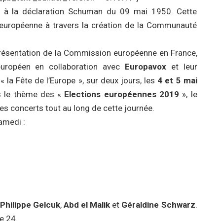
e à la déclaration Schuman du 09 mai 1950. Cette
n européenne à travers la création de la Communauté
présentation de la Commission européenne en France,
européen en collaboration avec
Europavox
et leur
 la Fête de l’Europe », sur deux jours, les
4 et 5 mai
ous le thème des «
Elections européennes 2019
», le
es concerts tout au long de cette journée.
amedi :
c
Philippe Gelcuk
,
Abd el Malik
et
Géraldine Schwarz
.
ce 24.