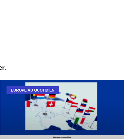
er.
EUROPE AU QUOTIDIEN