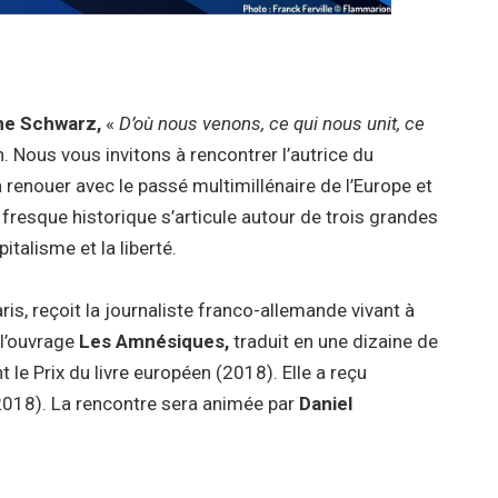
ne Schwarz,
«
D’où nous venons, ce qui nous unit, ce
 Nous vous invitons à rencontrer l’autrice du
 à renouer avec le passé multimillénaire de l’Europe et
resque historique s’articule autour de trois grandes
italisme et la liberté.
ris, reçoit la journaliste franco-allemande vivant à
 l’ouvrage
Les Amnésiques,
traduit en une dizaine de
le Prix du livre européen (2018). Elle a reçu
 (2018). La rencontre sera animée par
Daniel