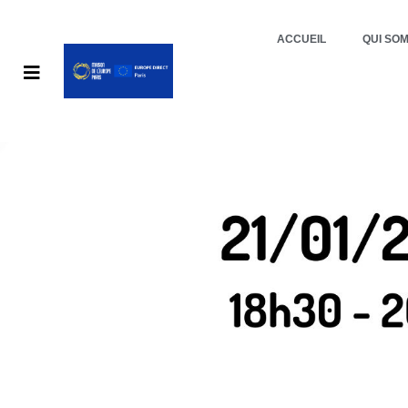
ACCUEIL
QUI SO
RENC
SCHWA