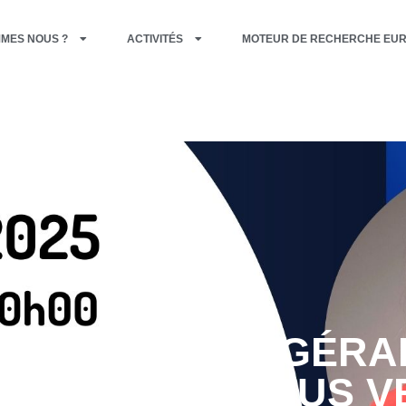
MMES NOUS ?
ACTIVITÉS
MOTEUR DE RECHERCHE EU
ONTRE AVEC GÉRA
RZ – D’OÙ NOUS 