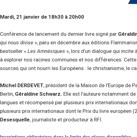
Mardi, 21 janvier de 18h30 à 20h00
Conférence de lancement du dernier livre signé par
Géraldi
qui nous divise
», paru en décembre aux éditions Flammarion.
bestseller «
Les Amnésiques
», lors d’un dialogue qui incite
à explorer nos racines communes et nos différences. Cette f
sources qui ont nourri les Européens : le christianisme, le cap
Michel DERDEVET
, président de la Maison de l’Europe de Pa
Berlin,
Géraldine Schwarz.
Elle est l’auteure notamment de
langues et récompensé par plusieurs prix internationaux dont 
plusieurs prix internationaux dont le Prix du livre européen
Desesquelle
, journaliste et producteur à RFI.
Inscriptions obligatoires dans la limite des places disponibles.