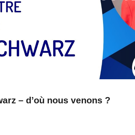
?
arz – d’où nous venons ?