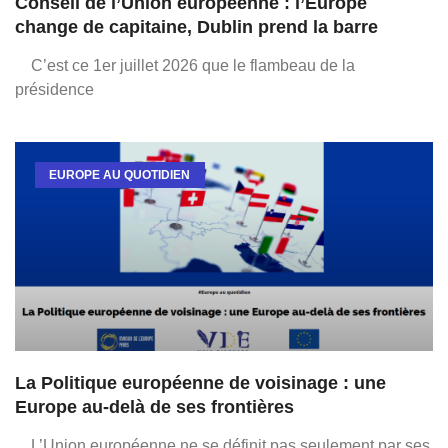
Conseil de l’Union européenne : l’Europe
change de capitaine, Dublin prend la barre
C’est ce 1er juillet 2026 que le flambeau de la
présidence
EUROPE AU QUOTIDIEN
La Politique européenne de voisinage : une
Europe au-delà de ses frontières
L’Union européenne ne se définit pas seulement par ses