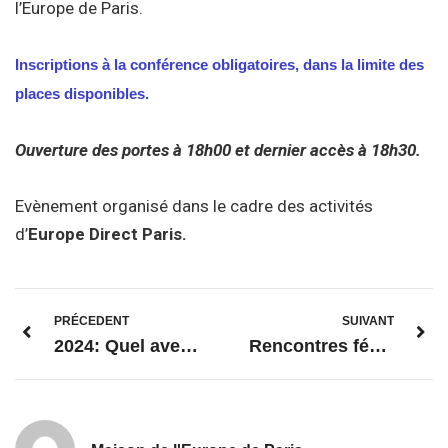
l’Europe de Paris.
Inscriptions à la conférence obligatoires, dans la limite des
places disponibles.
Ouverture des portes à 18h00 et dernier accès à 18h30.
Evènement organisé dans le cadre des activités
d’
Europe Direct Paris.
PRÉCEDENT
SUIVANT
2024: Quel avenir pour le Pacte Vert Européen /Green Deal ?
Rencontres fédérales 2024 de la FFME : « Mobiliser les publics éloignés des élections européennes »