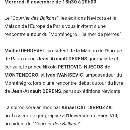
Mercredi 8 novembre de 18h30 à 20h00
Le “
Courrier des Balkans
“, les éditions Nevicata et la
Maison de l’Europe de Paris vous invitent à une
rencontre autour du “Monténégro – la mer de pierres“.
Michel DERDEVET
, président de la Maison de l’Europe
de Paris reçoit
Jean-Arnault DERENS,
journaliste et
écrivain, le prince
Nikola PETROVIC-NJEGOS de
MONTENEGRO
, et
Ivan IVANISEVIC
, ambassadeur du
Monténégro, lors d’une rencontre-débat autour du livre
de
Jean-Arnault DERENS
, paru aux éditions Nevicata.
La soirée sera animée par
Amaël CATTARRUZZA
,
professeur de géographie à l’Université de Paris VIII,
président du “
Courrier des Balkans
“.