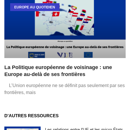
EUROPE AU QUOTIDIEN
La Politique européenne de voisinage : une
Europe au-delà de ses frontières
L’Union européenne ne se définit pas seulement par ses
frontières, mais
D'AUTRES RESSOURCES
Les relations entre l’UE et les micro États