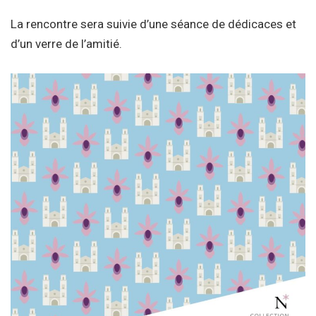
La rencontre sera suivie d’une séance de dédicaces et
d’un verre de l’amitié.