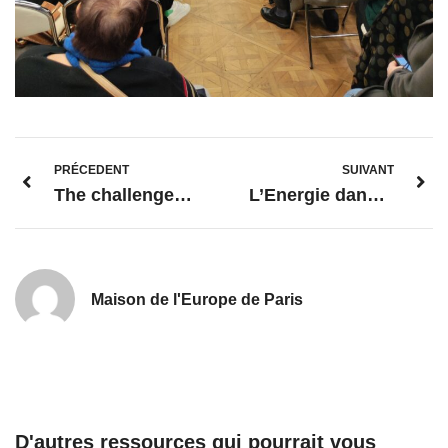
PRÉCEDENT
SUIVANT
The challenges of European accession – Ukrainian perspective –
L’Energie dans l’Union européenne: enjeux et transitions
Maison de l'Europe de Paris
D'autres ressources qui pourrait vous