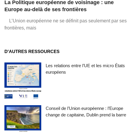
La Politique européenne de voisinage : une
Europe au-delà de ses frontières
L’Union européenne ne se définit pas seulement par ses
frontières, mais
D'AUTRES RESSOURCES
Les relations entre l’UE et les micro États
européens
Conseil de l’Union européenne : l’Europe
change de capitaine, Dublin prend la barre