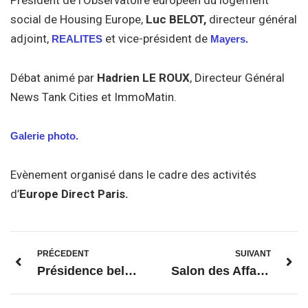
Président de l’Observatoire européen du logement
social de Housing Europe,
Luc BELOT,
directeur général
adjoint,
et vice-président de
REALITES
Mayers.
Débat animé par
Hadrien LE ROUX
, Directeur Général
News Tank Cities et ImmoMatin.
Galerie photo.
Evènement organisé dans le cadre des activités
d’
Europe Direct Paris.
PRÉCEDENT
SUIVANT
Présidence belge du Conseil de l’Union européenne
Salon des Affaires publiques