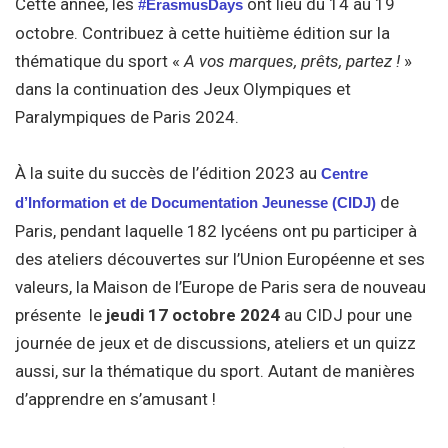
Cette année, les
ont lieu du 14 au 19
#ErasmusDays
octobre. Contribuez à cette huitième édition sur la
thématique du sport «
A vos marques, prêts, partez !
»
dans la continuation des Jeux Olympiques et
Paralympiques de Paris 2024.
À la suite du succès de l’édition 2023 au
Centre
de
d’Information et de Documentation Jeunesse (CIDJ)
Paris, pendant laquelle 182 lycéens ont pu participer à
des ateliers découvertes sur l’Union Européenne et ses
valeurs, la Maison de l’Europe de Paris sera de nouveau
présente le
jeudi 17 octobre 2024
au CIDJ pour une
journée de jeux et de discussions, ateliers et un quizz
aussi, sur la thématique du sport. Autant de manières
d’apprendre en s’amusant !