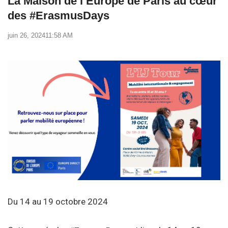
La Maison de l’Europe de Paris au cœur
des #ErasmusDays
juin 26, 2024
11:58 AM
Du 14 au 19 octobre 2024