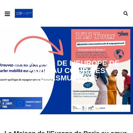
LA MAISON DE L’EUROPE DE
PARIS AU CŒUR DES
#ERASMUSDAYS