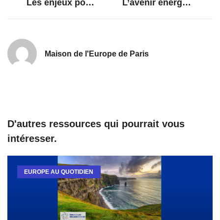
Les enjeux pour l’Europe à l’aune des Rapports Letta et Draghi
L’avenir énergétique de l’Europe
Maison de l'Europe de Paris
D'autres ressources qui pourrait vous
intéresser.
EUROPE AU QUOTIDIEN