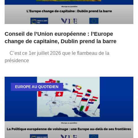
Conseil de l’Union européenne : l’Europe
change de capitaine, Dublin prend la barre
C’est ce 1er juillet 2026 que le flambeau de la
présidence
EUROPE AU QUOTIDIEN