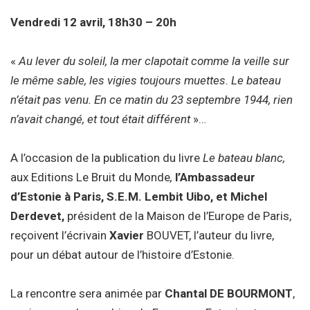
Vendredi 12 avril, 18h30 – 20h
«
A
u lever du soleil, la mer clapotait comme la veille sur
le même sable, les vigies toujours muettes. Le bateau
n’était pas venu. En ce matin du 23 septembre 1944, rien
n’avait changé, et tout était différent
»…
A l’occasion de la publication du livre
Le bateau blanc,
aux Editions Le Bruit du Monde
,
l’Ambassadeur
d’Estonie à Paris, S.E.M. Lembit Uibo, et
Michel
Derdevet,
président de la Maison de l’Europe de Paris,
reçoivent l’écrivain
Xavier
BOUVET, l’auteur du livre,
pour un débat autour de l’histoire d’Estonie.
La rencontre sera animée par
Chantal
DE BOURMONT
,