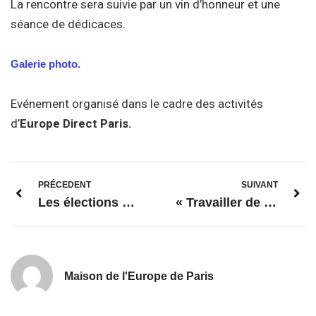
La rencontre sera suivie par un vin d’honneur et une
séance de dédicaces.
Galerie photo.
Evénement organisé dans le cadre des activités
d’
Europe Direct Paris.
PRÉCEDENT
SUIVANT
Les élections présidentielles américaines 2024 et l’avenir des relations UE-USA
« Travailler de n’importe où »
Maison de l'Europe de Paris