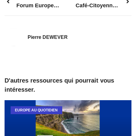
Forum Europe. Le brevet unitaire, un outil pour vos innovations.
Café-Citoyennes pour l’Europe: La Hongrie
Pierre DEWEVER
D'autres ressources qui pourrait vous
intéresser.
EUROPE AU QUOTIDIEN