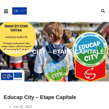
EDUCAP CITY – ETAPE CAPITALE
Educap City – Etape Capitale
mai 26, 2023