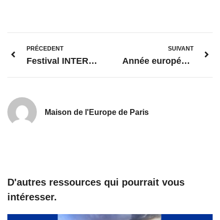
PRÉCEDENT
SUIVANT
Festival INTERGENERATIONS pour une Europe démocratique
Année européenne des compétences : bilan et perspectives
Maison de l'Europe de Paris
D'autres ressources qui pourrait vous
intéresser.