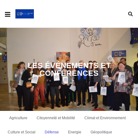
LES ÉVÉNEMENTS ET
CONFÉRENCES
Agriculture
Citoyenneté et Mobilité
Climat et Environnement
Culture et Social
Défense
Energie
Géopolitique