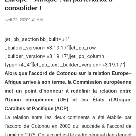
consolider !
avril 22, 2020
9:41 AM
[et_pb_section bb_built= »1″
_builder_version= »3.19.17″][et_pb_row
_builder_version= »3.19.17″][et_pb_column
type= »4_4″][et_pb_text _builder_version= »3.19.17″]
Alors que l’accord de Cotonou sur la relation Europe
–
Afrique arrive à son terme, la
Commission européenne
met un point d’honneur à redéfinir la relation entre
l’Union
européenne (UE) et les États d’Afrique,
Caraïbes et Pacifique (ACP)
La relation entre les deux continents a été établie par
l’accord de Cotonou en 2000 qui
succède à l’accord de
Lomé de 1975. Cet accord est le cadre général dans lequel