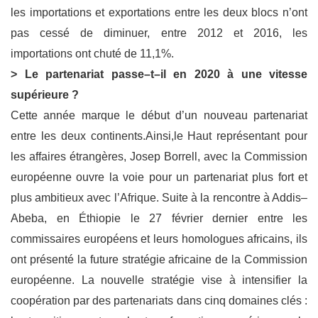
les
importations et exportations entre les deux blocs n’ont
pas cessé de diminuer, entre 2012
et 2016, les
importations ont chuté de 11,1%.
> L
e partenariat passe
–
t
–
il en 2020
à une
vitesse
supérieure
?
Cette année marque le début d’un nouveau partenariat
entre les deux continents.
Ainsi
,
le
H
aut représentant pour
les affaires
étrangères, Josep Borrell, avec la Commission
européenne ouvre la voie pour un partenariat plus fort et
plus ambitieux avec l’Afrique.
Suite à la rencontre à Addis
–
Abeba, en Éthiopie le 27 février dernier entre les
commissaires
européens et leurs homologues africains, ils
ont présenté la future straté
gie africaine de la
Commission
européenne.
La nouvelle stratégie vise à intensifier la
coopération par des
partenariats dans cinq domaines clés :