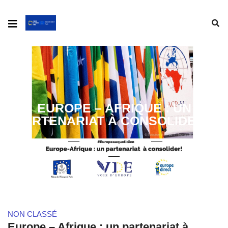
EUROPE – AFRIQUE : UN
PARTENARIAT À CONSOLIDER !
NON CLASSÉ
Europe – Afrique : un partenariat à