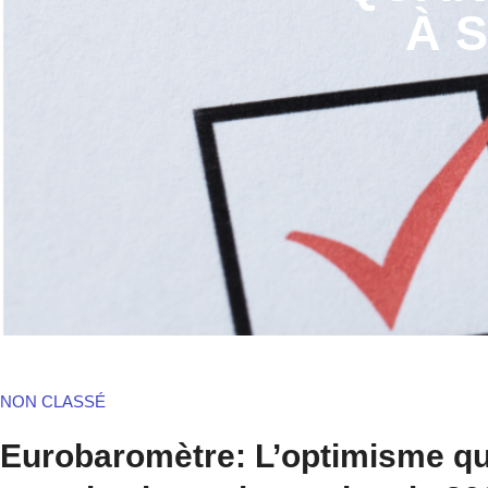
À 
NON CLASSÉ
Eurobaromètre: L’optimisme quan