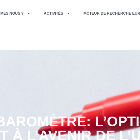
MMES NOUS ?
ACTIVITÉS
MOTEUR DE RECHERCHE EU
AROMÈTRE: L’OPT
 À L’AVENIR DE L’