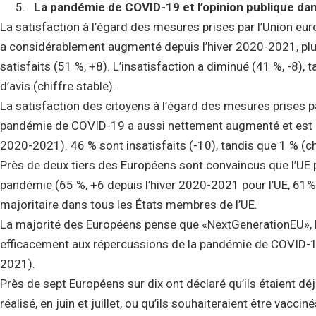
La pandémie de COVID-19 et l’opinion publique dan
La satisfaction à l’égard des mesures prises par l’Union e
a considérablement augmenté depuis l’hiver 2020-2021, plus
satisfaits (51 %, +8). L’insatisfaction a diminué (41 %, -8),
d’avis (chiffre stable).
La satisfaction des citoyens à l’égard des mesures prises p
pandémie de COVID-19 a aussi nettement augmenté et est dev
2020-2021). 46 % sont insatisfaits (-10), tandis que 1 % (chi
Près de deux tiers des Européens sont convaincus que l’UE p
pandémie (65 %, +6 depuis l’hiver 2020-2021 pour l’UE, 61%, +
majoritaire dans tous les États membres de l’UE.
La majorité des Européens pense que «NextGenerationEU», le
efficacement aux répercussions de la pandémie de COVID-19
2021).
Près de sept Européens sur dix ont déclaré qu’ils étaient déjà
réalisé, en juin et juillet, ou qu’ils souhaiteraient être vac