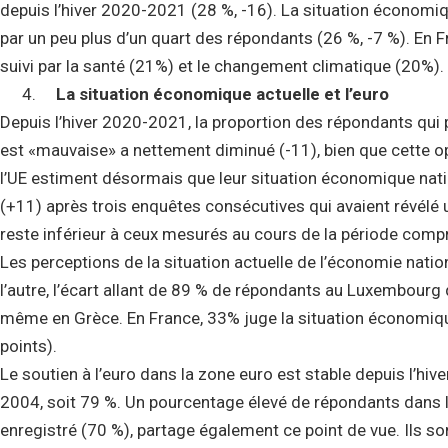
depuis l’hiver 2020-2021 (28 %, -16). La situation économi
par un peu plus d’un quart des répondants (26 %, -7 %).
En F
suivi par la santé (21%) et le changement climatique (20%).
La situation économique actuelle et l’euro
Depuis l’hiver 2020-2021, la proportion des répondants qui 
est «mauvaise» a nettement diminué (-11), bien que cette op
l’UE estiment désormais que leur situation économique nat
(+11) après trois enquêtes consécutives qui avaient révélé u
reste inférieur à ceux mesurés au cours de la période comp
Les perceptions de la situation actuelle de l’économie nati
l’autre, l’écart allant de 89 % de répondants au Luxembourg 
même en Grèce.
En France, 33% juge la situation économique
points).
Le soutien à l’euro dans la zone euro est stable depuis l’hi
2004, soit 79 %. Un pourcentage élevé de répondants dans l’
enregistré (70 %), partage également ce point de vue. Ils s