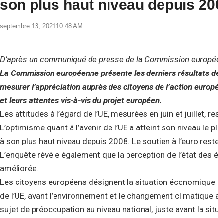
son plus haut niveau depuis 20
septembre 13, 2021
10:48 AM
D’après un communiqué de presse de la Commission europée
La Commission européenne présente les derniers résultats de
mesurer l’appréciation auprès des citoyens de l’action europ
et leurs attentes vis-à-vis du projet européen.
Les attitudes à l’égard de l’UE, mesurées en juin et juillet, 
L’optimisme quant à l’avenir de l’UE a atteint son niveau le p
à son plus haut niveau depuis 2008. Le soutien à l’euro reste
L’enquête révèle également que la perception de l’état des
améliorée.
Les citoyens européens désignent la situation économique 
de l’UE, avant l’environnement et le changement climatique a
sujet de préoccupation au niveau national, juste avant la s