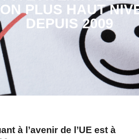
SON PLUS HAUT NIV
DEPUIS 2009
t à l’avenir de l’UE est à