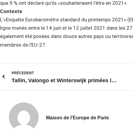
que 9 % ont déclaré qu’ils «souhaiteraient l’être en 2021».
Contexte
L’«Enquête Eurobaromètre standard du printemps 2021» (EB 9
ligne menés entre le 14 juin et le 12 juillet 2021 dans les 
également été posées dans douze autres pays ou territoire
membres de l’EU-27.
PRÉCEDENT
Tallin, Valongo et Winterswijk primées lors des European Green Capital Awards
Maison de l'Europe de Paris