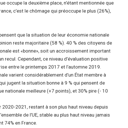
que occupe la deuxième place, n’étant mentionnée que
rance, c’est le chômage qui préoccupe le plus (26%),
pensent que la situation de leur économie nationale
inion reste majoritaire (58 %).
40 % des citoyens de
ionale est «bonne», soit un accroissement important
n recul. Cependant, ce niveau d’évaluation positive
rise entre le printemps 2017 et l’automne 2019.
onale varient considérablement d’un État membre à
qui jugent la situation bonne à 9 % qui pensent de
 nationale meilleure (+7 points), et 30% pire (- 10
ver 2020-2021, restant à son plus haut niveau depuis
ensemble de l’UE, stable au plus haut niveau jamais
ont 74% en France.