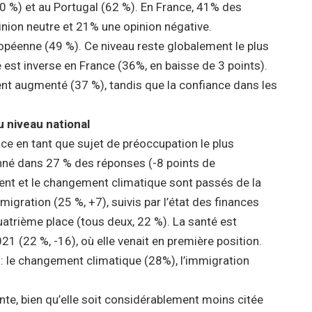
0 %) et au Portugal (62 %).
En France, 41% des
inion neutre et 21% une opinion négative.
ropéenne (49 %). Ce niveau reste globalement le plus
e est inverse en France (36%, en baisse de 3 points)
.
t augmenté (37 %), tandis que la confiance dans les
 niveau national
e en tant que sujet de préoccupation le plus
onné dans 27 % des réponses (-8 points de
ent et le changement climatique sont passés de la
migration (25 %, +7), suivis par l’état des finances
uatrième place (tous deux, 22 %). La santé est
 (22 %, -16), où elle venait en première position.
 : le changement climatique (28%), l’immigration
ante, bien qu’elle soit considérablement moins citée