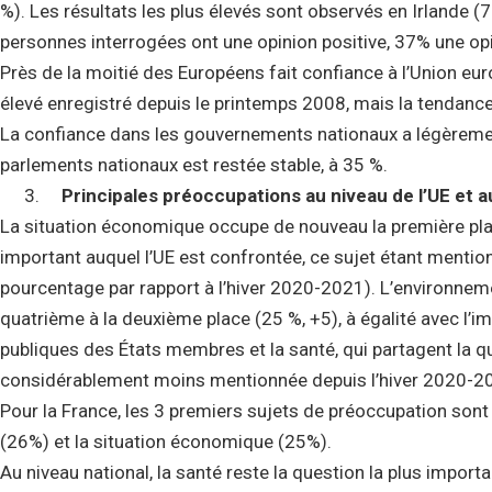
%). Les résultats les plus élevés sont observés en Irlande (7
personnes interrogées ont une opinion positive, 37% une op
Près de la moitié des Européens fait confiance à l’Union eu
élevé enregistré depuis le printemps 2008
, mais la tendanc
La confiance dans les gouvernements nationaux a légèremen
parlements nationaux est restée stable, à 35 %.
Principales préoccupations au niveau de l’UE et au
La situation économique occupe de nouveau la première plac
important auquel l’UE est confrontée, ce sujet étant menti
pourcentage par rapport à l’hiver 2020-2021). L’environnem
quatrième à la deuxième place (25 %, +5), à égalité avec l’im
publiques des États membres et la santé, qui partagent la q
considérablement moins mentionnée depuis l’hiver 2020-2021
Pour la France, les 3 premiers sujets de préoccupation sont
(26%) et la situation économique (25%).
Au niveau national, la santé reste la question la plus import