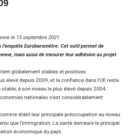
09
nne le 13 septembre 2021.
 l’enquête Eurobaromètre. Cet outil permet de
éenne, mais aussi de mesurer leur adhésion au projet
restent globalement stables et positives.
lus élevé depuis 2009, et la confiance dans l’UE reste
 stable, à son niveau le plus élevé depuis 2004.
 économies nationales s’est considérablement
comme étant leur principale préoccupation au niveau
insi que l’immigration. La santé demeure le principal
ituation économique du pays.