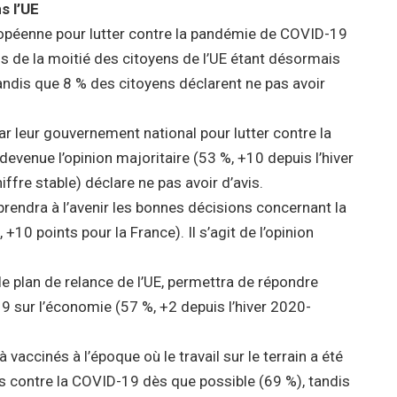
s l’UE
uropéenne pour lutter contre la pandémie de COVID-19
 de la moitié des citoyens de l’UE étant désormais
 tandis que 8 % des citoyens déclarent ne pas avoir
ar leur gouvernement national pour lutter contre la
enue l’opinion majoritaire (53 %, +10 depuis l’hiver
ffre stable) déclare ne pas avoir d’avis.
rendra à l’avenir les bonnes décisions concernant la
10 points pour la France). Il s’agit de l’opinion
 plan de relance de l’UE, permettra de répondre
 sur l’économie (57 %, +2 depuis l’hiver 2020-
 vaccinés à l’époque où le travail sur le terrain a été
cinés contre la COVID-19 dès que possible (69 %), tandis