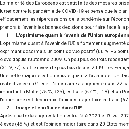
La majorité des Européens est satisfaite des mesures prise
lutter contre la pandémie de COVID-19 et pense que le pla
efficacement les répercussions de la pandémie sur l’économ
prendra à l’avenir les bonnes décisions pour faire face à la
L’optimisme quant à l’avenir de l’Union européen
L’optimisme quant à l’avenir de l’UE a fortement augmenté d
exprimant désormais un point de vue positif (66 %, +6 points
élevé depuis l’automne 2009. Un peu plus de trois répondants
(31 %, -7), soit le niveau le plus bas depuis 2009. Les Franç
Une nette majorité est optimiste quant à l’avenir de l’UE da
reste divisée en Grèce. L’optimisme a augmenté dans 22 pa
important à Malte (75 %, +25), en Italie (67 %, +18) et au Po
l’optimisme est désormais l’opinion majoritaire en Italie (67
Image et confiance dans l’UE
Après une forte augmentation entre l’été 2020 et l’hiver 202
élevée (45 %) et est l’opinion majoritaire dans 20 États me