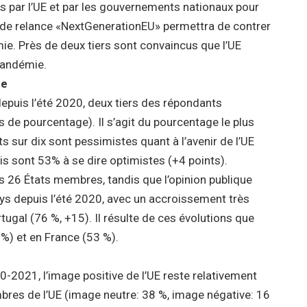
s par l’UE et par les gouvernements nationaux pour
n de relance «NextGenerationEU» permettra de contrer
ie. Près de deux tiers sont convaincus que l’UE
 pandémie.
ne
epuis l’été 2020, deux tiers des répondants
 de pourcentage). Il s’agit du pourcentage le plus
 sur dix sont pessimistes quant à l’avenir de l’UE
ais sont 53% à se dire optimistes (+4 points).
ns 26 États membres, tandis que l’opinion publique
ys depuis l’été 2020, avec un accroissement très
rtugal (76 %, +15). Il résulte de ces évolutions que
 %) et en France (53 %).
0-2021, l’image positive de l’UE reste relativement
mbres de l’UE (image neutre: 38 %, image négative: 16