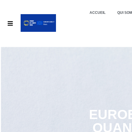
ACCUEIL
QUI SO
EUROB
QUANT