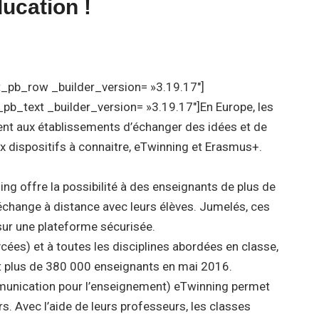
ucation !
et_pb_row _builder_version= »3.19.17″]
pb_text _builder_version= »3.19.17″]En Europe, les
ent aux établissements d’échanger des idées et de
ux dispositifs à connaitre, eTwinning et Erasmus+.
g offre la possibilité à des enseignants de plus de
’échange à distance avec leurs élèves. Jumelés, ces
sur une plateforme sécurisée.
ycées) et à toutes les disciplines abordées en classe,
 plus de 380 000 enseignants en mai 2016.
mmunication pour l’enseignement) eTwinning permet
. Avec l’aide de leurs professeurs, les classes