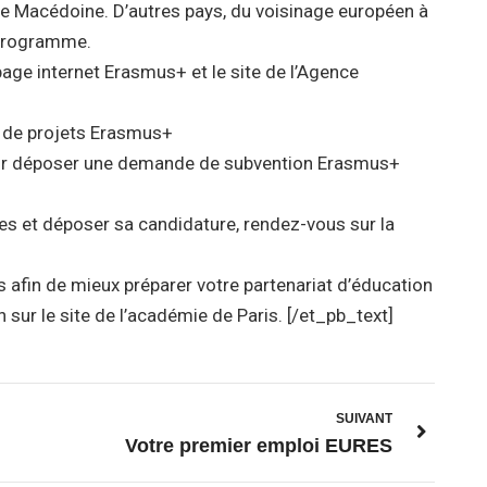
de Macédoine. D’autres pays, du voisinage européen à
 programme.
page internet Erasmus+ et le site de l’Agence
 de projets Erasmus+
our déposer une demande de subvention Erasmus+
es et déposer sa candidature, rendez-vous sur la
 afin de mieux préparer votre partenariat d’éducation
 sur le site de l’académie de Paris. [/et_pb_text]
SUIVANT
Votre premier emploi EURES