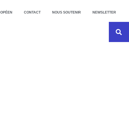
ROPÉEN
CONTACT
NOUS SOUTENIR
NEWSLETTER
 + :
NAITRE