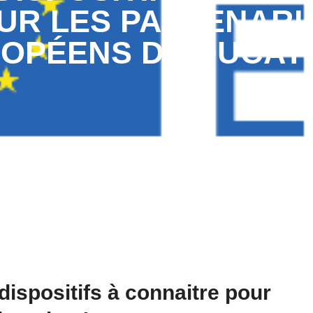
UR LES PARTENARI
OPÉENS D’ÉDUCATI
ispositifs à connaitre pour