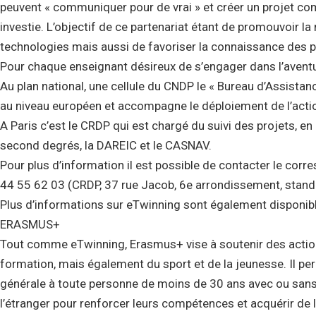
peuvent « communiquer pour de vrai » et créer un projet co
investie. L’objectif de ce partenariat étant de promouvoir la 
technologies mais aussi de favoriser la connaissance des pa
Pour chaque enseignant désireux de s’engager dans l’aven
Au plan national, une cellule du CNDP le « Bureau d’Assistan
au niveau européen et accompagne le déploiement de l’acti
A Paris c’est le CRDP qui est chargé du suivi des projets, en
second degrés, la DAREIC et le CASNAV.
Pour plus d’information il est possible de contacter le corr
44 55 62 03 (CRDP, 37 rue Jacob, 6e arrondissement, standa
Plus d’informations sur eTwinning sont également disponibl
ERASMUS+
Tout comme eTwinning, Erasmus+ vise à soutenir des actio
formation, mais également du sport et de la jeunesse. Il per
générale à toute personne de moins de 30 ans avec ou sans d
l’étranger pour renforcer leurs compétences et acquérir de l