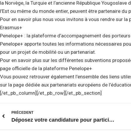
la Norvège, la Turquie et l’ancienne République Yougoslave 
l’Est ou même du monde entier, peuvent être partenaire du
Pour en savoir plus nous vous invitons à vous rendre sur la 
Erasmus+
Penelope+ : la plateforme d’accompagnement des porteurs
Penelope+ apporte toutes les informations nécessaires p
pour un projet de mobilité ou un partenariat.
Pour en savoir plus sur les différentes subventions proposé
page officielle de la plateforme Penelope+
Vous pouvez retrouver également l’ensemble des liens utiles
sur la page dédiée aux partenariats européens de l’éducation
[/et_pb_column][/et_pb_row][/et_pb_section]
PRÉCEDENT
Déposez votre candidature pour participer aux Echanges Scolaires Erasmus +