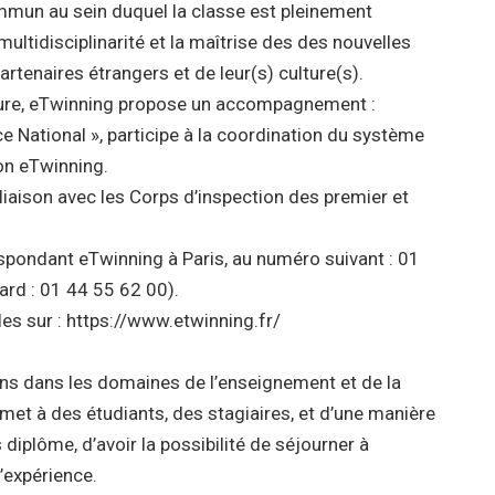
mmun au sein duquel la classe est pleinement
multidisciplinarité et la maîtrise des des nouvelles
rtenaires étrangers et de leur(s) culture(s).
ture, eTwinning propose un accompagnement :
ce National », participe à la coordination du système
on eTwinning.
 liaison avec les Corps d’inspection des premier et
espondant eTwinning à Paris, au numéro suivant : 01
rd : 01 44 55 62 00).
es sur : https://www.etwinning.fr/
ns dans les domaines de l’enseignement et de la
met à des étudiants, des stagiaires, et d’une manière
iplôme, d’avoir la possibilité de séjourner à
’expérience.