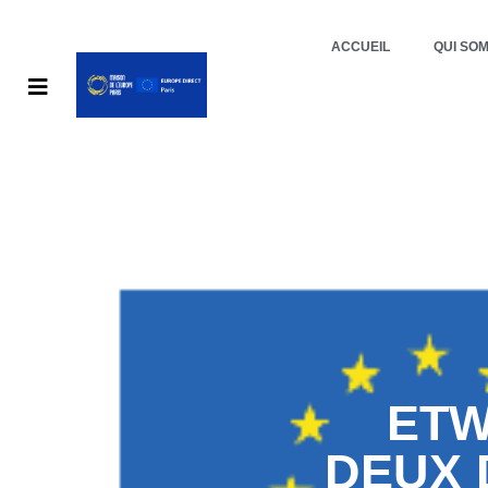
ACCUEIL
QUI SO
ETW
DEUX 