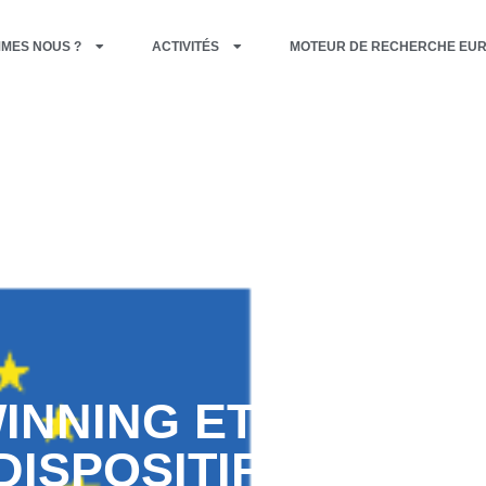
MMES NOUS ?
ACTIVITÉS
MOTEUR DE RECHERCHE EU
INNING ET ERASMUS
DISPOSITIFS À CON