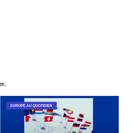
er.
EUROPE AU QUOTIDIEN